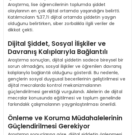
Araştırma, lise öğrencilerinin toplumda şiddet
olaylarının en çok dijital ortamda yaşandığını belirtti.
Katılımcıların %37,1’i dijital ortamda şiddetin yaygın
olduğunu belirtirken, siber zorbalıkla ilgili veriler de
dikkat çekti.
Dijital Şiddet, Sosyal İlişkiler ve
Davranış Kalıplarıyla Bağlantılı
Araştırma sonuçları, dijital şiddetin sadece bireysel bir
sorun olmadığını, sosyal ilişkiler ve öğrenilen davranış
kalıplarıyla bağlantılı olduğunu gösterdi. Bu nedenle,
gençlerin sosyal duygusal becerilerinin geliştirilmesi ve
dijital mecralarda kontrol mekanizmalarının
güçlendirilmesi gerektiği vurgulandı. Ailelerin de dijital
mecralar konusunda eğitilmesi ve toplum genelinde
farkındalık çalışmalarının yaygınlaştırılması önerildi.
Önleme ve Koruma Müdahalelerinin
Güçlendirilmesi Gerekiyor
Araştırma sonuçlarına göre, dijital şiddetin önlenmesi