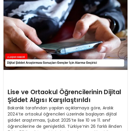
SAĞLIK
YAŞAM
Lise ve Ortaokul Öğrencilerinin Dijital
Şiddet Algısı Karşılaştırıldı
Bakanlık tarafından yapılan açıklamaya göre, Aralık
2024’te ortaokul öğrencileri üzerinde başlayan dijital
şiddet araştırması, Şubat 2025’te lise 10 ve 11. sınıf
öğrencilerine de genişletildi. Türkiye’nin 26 farklı ilinden