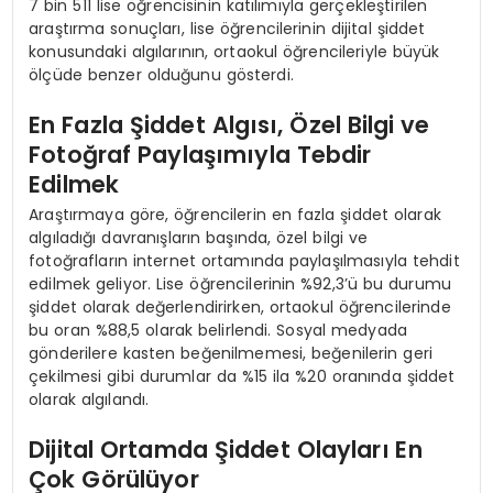
7 bin 511 lise öğrencisinin katılımıyla gerçekleştirilen
araştırma sonuçları, lise öğrencilerinin dijital şiddet
konusundaki algılarının, ortaokul öğrencileriyle büyük
ölçüde benzer olduğunu gösterdi.
En Fazla Şiddet Algısı, Özel Bilgi ve
Fotoğraf Paylaşımıyla Tebdir
Edilmek
Araştırmaya göre, öğrencilerin en fazla şiddet olarak
algıladığı davranışların başında, özel bilgi ve
fotoğrafların internet ortamında paylaşılmasıyla tehdit
edilmek geliyor. Lise öğrencilerinin %92,3’ü bu durumu
şiddet olarak değerlendirirken, ortaokul öğrencilerinde
bu oran %88,5 olarak belirlendi. Sosyal medyada
gönderilere kasten beğenilmemesi, beğenilerin geri
çekilmesi gibi durumlar da %15 ila %20 oranında şiddet
olarak algılandı.
Dijital Ortamda Şiddet Olayları En
Çok Görülüyor