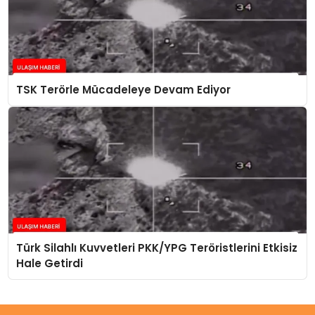
TSK Terörle Mücadeleye Devam Ediyor
Türk Silahlı Kuvvetleri PKK/YPG Teröristlerini Etkisiz
Hale Getirdi