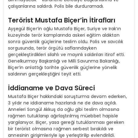
çalışanlarına saldırdı. Polis bile durduramadı.
Terörist Mustafa Biçer’in İtirafları
Ayşegül Biçer’in oğlu Mustafa Biçer, Suriye ve Irak’ın
kuzeyinde terör kamplarında askeri eğitim aldıktan
sonra güvenlik güçlerine teslim oldu. Polis ve savcılık
sorgusunda, terör örgütü saflarındayken
gerçekleştirdikleri silahlı ve mayınlı saldırıları itiraf etti.
Genelkurmay Başkanlığı ve Milli Savunma Bakanlığı,
Biçer’in anlattığı tarihte güvenlik güçlerine yönelik
saldırının gerçekleştiğini teyit etti.
İddianame ve Dava Süreci
Mustafa Biçer hakkındaki soruşturma devam ederken,
3 yıldır ne iddianame hazırlandı ne de dava açıldı.
Anneleri Songül Akkuş da oğlu gibi teslim olmasına
rağmen tutuklanıp ağırlaştırılmış müebbet hapisle
yargılanıyor. Biçer, yasa gereği tutuklanması gereken
bir terörist olmasına rağmen serbest bırakıldı ve
annesinin girişimleriyle işe yerleştirilip evlendirildi.