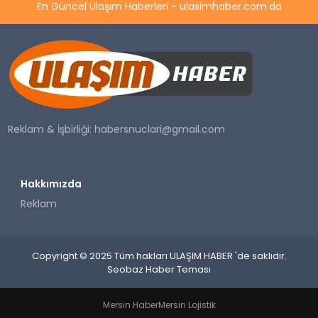
En Güncel Ulaşım Haberleri - ulasimhaber.com'da
Reklam & İşbirliği:
habersnuclari@gmail.com
Hakkımızda
Reklam
Copyright © 2025 Tüm hakları ULAŞIM HABER 'de saklıdır.
Seobaz Haber Teması
Mersin Haber
Mersin Lojistik