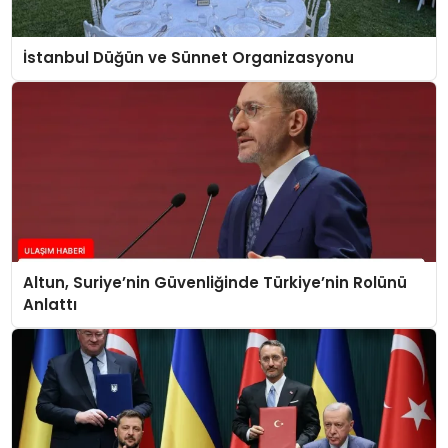
İstanbul Düğün ve Sünnet Organizasyonu
Altun, Suriye’nin Güvenliğinde Türkiye’nin Rolünü
Anlattı