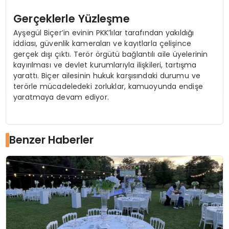
Gerçeklerle Yüzleşme
Ayşegül Biçer’in evinin PKK’lılar tarafından yakıldığı
iddiası, güvenlik kameraları ve kayıtlarla çelişince
gerçek dışı çıktı. Terör örgütü bağlantılı aile üyelerinin
kayırılması ve devlet kurumlarıyla ilişkileri, tartışma
yarattı. Biçer ailesinin hukuk karşısındaki durumu ve
terörle mücadeledeki zorluklar, kamuoyunda endişe
yaratmaya devam ediyor.
Benzer Haberler