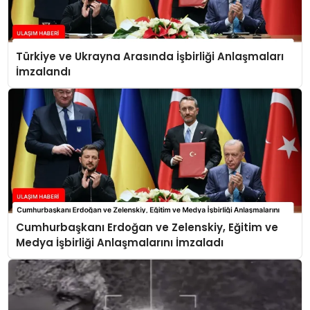
Türkiye ve Ukrayna Arasında İşbirliği Anlaşmaları
İmzalandı
Cumhurbaşkanı Erdoğan ve Zelenskiy, Eğitim ve
Medya İşbirliği Anlaşmalarını İmzaladı