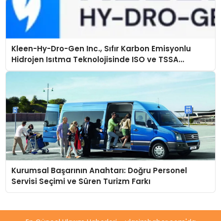
Kleen-Hy-Dro-Gen Inc., Sıfır Karbon Emisyonlu
Hidrojen Isıtma Teknolojisinde ISO ve TSSA
Düzenleyici Onaylarını Aldı
Kurumsal Başarının Anahtarı: Doğru Personel
Servisi Seçimi ve Süren Turizm Farkı