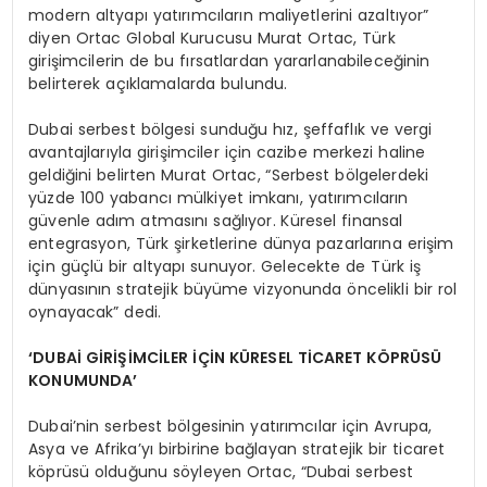
modern altyapı yatırımcıların maliyetlerini azaltıyor”
diyen Ortac Global Kurucusu Murat Ortac, Türk
girişimcilerin de bu fırsatlardan yararlanabileceğinin
belirterek açıklamalarda bulundu.
Dubai serbest bölgesi sunduğu hız, şeffaflık ve vergi
avantajlarıyla girişimciler için cazibe merkezi haline
geldiğini belirten Murat Ortac, “Serbest bölgelerdeki
yüzde 100 yabancı mülkiyet imkanı, yatırımcıların
güvenle adım atmasını sağlıyor. Küresel finansal
entegrasyon, Türk şirketlerine dünya pazarlarına erişim
için güçlü bir altyapı sunuyor. Gelecekte de Türk iş
dünyasının stratejik büyüme vizyonunda öncelikli bir rol
oynayacak” dedi.
‘DUBAİ GİRİŞİMCİLER İÇİN KÜRESEL TİCARET KÖPRÜSÜ
KONUMUNDA’
Dubai’nin serbest bölgesinin yatırımcılar için Avrupa,
Asya ve Afrika’yı birbirine bağlayan stratejik bir ticaret
köprüsü olduğunu söyleyen Ortac, “Dubai serbest