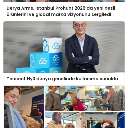
Derya Arms, İstanbul Prohunt 2026’da yeni nesil
ürünlerini ve global marka vizyonunu sergiledi
Tencent Hy3 dünya genelinde kullanıma sunuldu