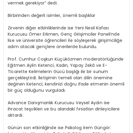
vermek gerekiyor” dedi.
Birbirinden değerli isimler, önemli başlıklar
Zirvenin diğer etkinliklerinde ise Yeni Nesil Kafası
Kurucusu Ömer Erkmen, Genç Girişimciler Paneli’nde
lise ve üniversite öğrencileri ile söyleşerek girişimciliğe
adım atacak gençlere önerilerde bulundu.
Prof. Cumhur Coşkun Küçüközmen moderatörlüğünde
Eğitmen Aylin Ketenci, Kadın, Yapay Zekâ ve E-
Ticarette Kelimelerin Gücü başlığı ile bir sunum
gerçekleştirdi. İletişimin temeli olan dilin önemine
değinen Ketenci, kendinizi doğru ifade etmenin önemli
bir güç olduğunu vurguladı.
Advance Danışmanlık Kurucusu Veysel Aydın ise
ihracat teşvikleri ve bu alandaki fırsatları dinleyicilere
aktardı.
Günün son etkinliğinde ise Psikolog İrem Güngör: