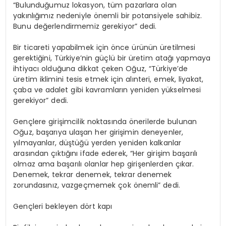
“Bulunduğumuz lokasyon, tüm pazarlara olan
yakınlığımız nedeniyle önemli bir potansiyele sahibiz.
Bunu değerlendirmemiz gerekiyor” dedi.
Bir ticareti yapabilmek için önce ürünün üretilmesi
gerektiğini, Türkiye’nin güçlü bir üretim atağı yapmaya
ihtiyacı olduğuna dikkat çeken Oğuz, “Türkiye’de
üretim iklimini tesis etmek için alınteri, emek, liyakat,
çaba ve adalet gibi kavramların yeniden yükselmesi
gerekiyor” dedi.
Gençlere girişimcilik noktasında önerilerde bulunan
Oğuz, başarıya ulaşan her girişimin deneyenler,
yılmayanlar, düştüğü yerden yeniden kalkanlar
arasından çıktığını ifade ederek, “Her girişim başarılı
olmaz ama başarılı olanlar hep girişenlerden çıkar.
Denemek, tekrar denemek, tekrar denemek
zorundasınız, vazgeçmemek çok önemli” dedi.
Gençleri bekleyen dört kapı