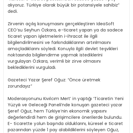
alıyoruz. Türkiye olarak büyük bir potansiyele sahibiz”
dedi.
Zirvenin açılış konuşmasını gerçekleştiren IdeaSoft
CEO’su Seyhun Özkara, e-ticaret yapan ya da sadece
ticaret yapan işletmelerin i-ihracat ile ilgili
bilgilendirilmesini ve farkındalıklarının artırılmasını
amaçladıklarını söyledi. Konuyla ilgili devlet teşvikleri
noktasında bilgilendirme yapmak istediklerini
vurgulayan Özkara, verimli bir zirve olmasını
beklediklerini vurguladı.
Gazeteci Yazar Şeref Oğuz: “Önce üretmek
zorundayız”
Moderasyonunu Kıvılcım Mert’ in yaptığı ‘Ticaretin Yeni
Yüzyılı ve Geleceği Paneli’nde konuşan gazeteci yazar
Şeref Oğuz, hem Türkiye’nin ekonomik yapısını
değerlendirdi hem de girişimcilere önerilerde bulundu.
E- ticarette yolun başında olduklarını, küresel e ticaret
pazarından yüzde 1 pay alabildiklerini söyleyen Oğuz,