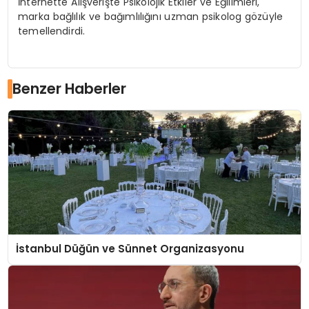
İnternette Alışverişte Psikolojik Etkiler ve Eğilimleri,
marka bağlılık ve bağımlılığını uzman psikolog gözüyle
temellendirdi.
Benzer Haberler
İstanbul Düğün ve Sünnet Organizasyonu