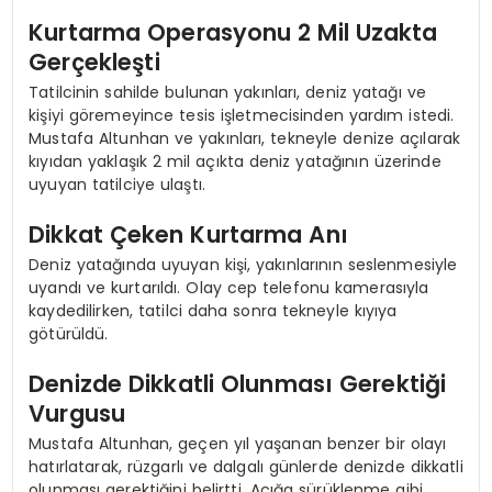
Kurtarma Operasyonu 2 Mil Uzakta
Gerçekleşti
Tatilcinin sahilde bulunan yakınları, deniz yatağı ve
kişiyi göremeyince tesis işletmecisinden yardım istedi.
Mustafa Altunhan ve yakınları, tekneyle denize açılarak
kıyıdan yaklaşık 2 mil açıkta deniz yatağının üzerinde
uyuyan tatilciye ulaştı.
Dikkat Çeken Kurtarma Anı
Deniz yatağında uyuyan kişi, yakınlarının seslenmesiyle
uyandı ve kurtarıldı. Olay cep telefonu kamerasıyla
kaydedilirken, tatilci daha sonra tekneyle kıyıya
götürüldü.
Denizde Dikkatli Olunması Gerektiği
Vurgusu
Mustafa Altunhan, geçen yıl yaşanan benzer bir olayı
hatırlatarak, rüzgarlı ve dalgalı günlerde denizde dikkatli
olunması gerektiğini belirtti. Açığa sürüklenme gibi