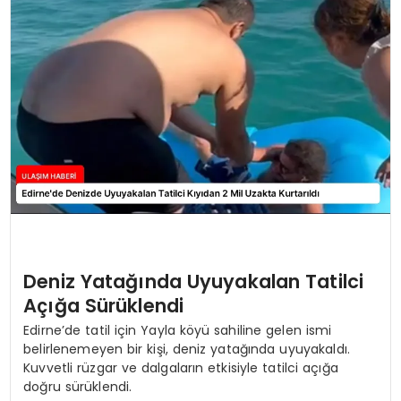
SAĞLIK
YAŞAM
Deniz Yatağında Uyuyakalan Tatilci
Açığa Sürüklendi
Edirne’de tatil için Yayla köyü sahiline gelen ismi
belirlenemeyen bir kişi, deniz yatağında uyuyakaldı.
Kuvvetli rüzgar ve dalgaların etkisiyle tatilci açığa
doğru sürüklendi.