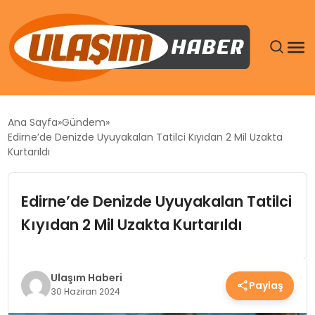
GÜNDEM
Ana Sayfa
Gündem
Edirne’de Denizde Uyuyakalan Tatilci Kıyıdan 2 Mil Uzakta
SIYASET
Kurtarıldı
DÜNYA
Edirne’de Denizde Uyuyakalan Tatilci
Kıyıdan 2 Mil Uzakta Kurtarıldı
EKONOMI
SPOR
Ulaşım Haberi
Paylaş
30 Haziran 2024
TEKNOLOJI