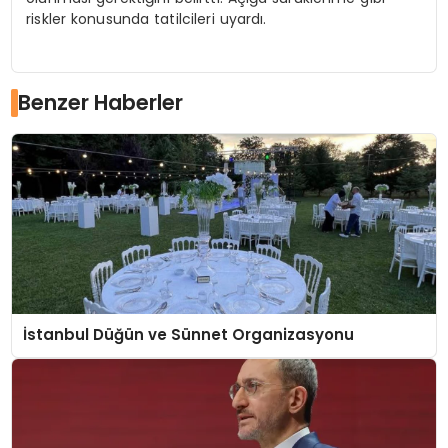
riskler konusunda tatilcileri uyardı.
Benzer Haberler
İstanbul Düğün ve Sünnet Organizasyonu