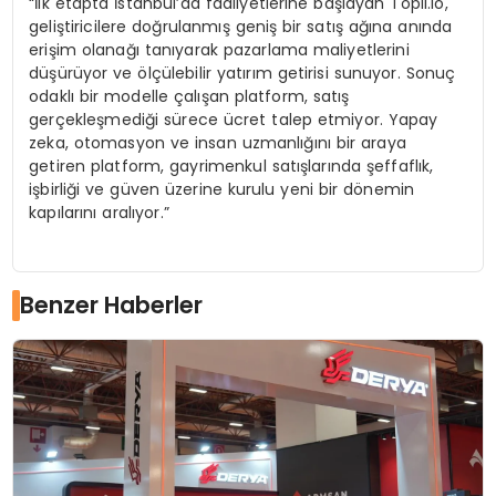
“İlk etapta İstanbul’da faaliyetlerine başlayan Topli.io,
geliştiricilere doğrulanmış geniş bir satış ağına anında
erişim olanağı tanıyarak pazarlama maliyetlerini
düşürüyor ve ölçülebilir yatırım getirisi sunuyor. Sonuç
odaklı bir modelle çalışan platform, satış
gerçekleşmediği sürece ücret talep etmiyor. Yapay
zeka, otomasyon ve insan uzmanlığını bir araya
getiren platform, gayrimenkul satışlarında şeffaflık,
işbirliği ve güven üzerine kurulu yeni bir dönemin
kapılarını aralıyor.”
Benzer Haberler