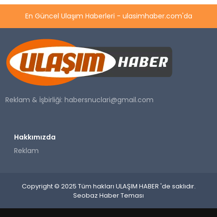
En Güncel Ulaşım Haberleri - ulasimhaber.com'da
Reklam & İşbirliği:
habersnuclari@gmail.com
Hakkımızda
Reklam
Copyright © 2025 Tüm hakları ULAŞIM HABER 'de saklıdır.
Seobaz Haber Teması