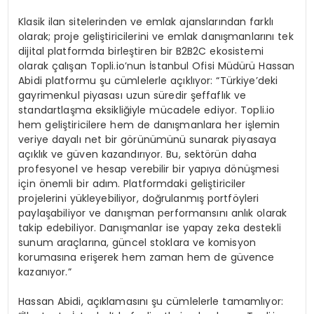
Klasik ilan sitelerinden ve emlak ajanslarından farklı
olarak; proje geliştiricilerini ve emlak danışmanlarını tek
dijital platformda birleştiren bir B2B2C ekosistemi
olarak çalışan Topli.io’nun İstanbul Ofisi Müdürü Hassan
Abidi platformu şu cümlelerle açıklıyor: “Türkiye’deki
gayrimenkul piyasası uzun süredir şeffaflık ve
standartlaşma eksikliğiyle mücadele ediyor. Topli.io
hem geliştiricilere hem de danışmanlara her işlemin
veriye dayalı net bir görünümünü sunarak piyasaya
açıklık ve güven kazandırıyor. Bu, sektörün daha
profesyonel ve hesap verebilir bir yapıya dönüşmesi
için önemli bir adım. Platformdaki geliştiriciler
projelerini yükleyebiliyor, doğrulanmış portföyleri
paylaşabiliyor ve danışman performansını anlık olarak
takip edebiliyor. Danışmanlar ise yapay zeka destekli
sunum araçlarına, güncel stoklara ve komisyon
korumasına erişerek hem zaman hem de güvence
kazanıyor.”
Hassan Abidi, açıklamasını şu cümlelerle tamamlıyor: