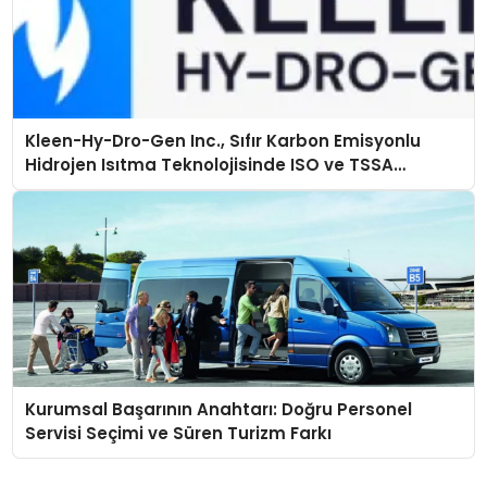
Kleen-Hy-Dro-Gen Inc., Sıfır Karbon Emisyonlu
Hidrojen Isıtma Teknolojisinde ISO ve TSSA
Düzenleyici Onaylarını Aldı
Kurumsal Başarının Anahtarı: Doğru Personel
Servisi Seçimi ve Süren Turizm Farkı