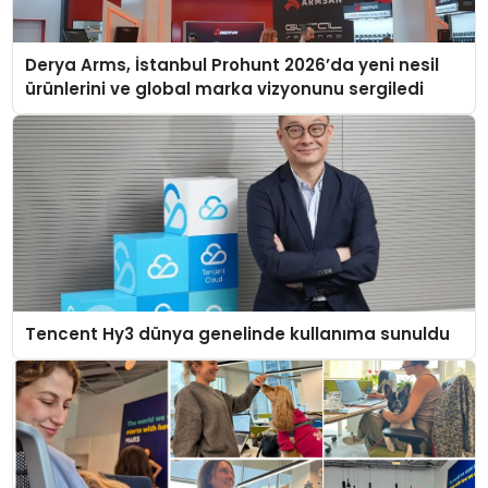
Derya Arms, İstanbul Prohunt 2026’da yeni nesil
ürünlerini ve global marka vizyonunu sergiledi
Tencent Hy3 dünya genelinde kullanıma sunuldu