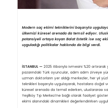
Modern saç ekimi tekniklerini başarıyla uygulay
ülkemizi küresel arenada da temsil ediyor. Ulusla
potansiyeli ortaya koyan Balat Estetik ise saç e
uyguladığı politikalar hakkında da bilgi verdi.
İSTANBUL —
2025 itibarıyla ivmesini %20 artırarak
pazarındaki Türk oyuncular, adım adım zirveye yür
uzman doktorların yer aldığı merkezler, her yıl yüzl
teknikleri başarıyla uygulayarak, hastalara doğal 
küresel arenada da temsil ederken, uluslararası sağ
Yeşilköy Tıp Merkezi’ne bağlı olarak faaliyet göst
ekimi alanındaki dinamikleri değerlendirirken uygulad