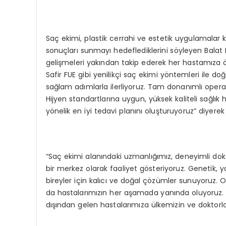
Saç ekimi, plastik cerrahi ve estetik uygulamalar k
sonuçları sunmayı hedeflediklerini söyleyen Balat
gelişmeleri yakından takip ederek her hastamıza ö
Safir FUE gibi yenilikçi saç ekimi yöntemleri ile d
sağlam adımlarla ilerliyoruz. Tam donanımlı opera
Hijyen standartlarına uygun, yüksek kaliteli sağlık
yönelik en iyi tedavi planını oluşturuyoruz” diyerek 
“Saç ekimi alanındaki uzmanlığımız, deneyimli dok
bir merkez olarak faaliyet gösteriyoruz. Genetik
bireyler için kalıcı ve doğal çözümler sunuyoruz. O
da hastalarımızın her aşamada yanında oluyoruz. 
dışından gelen hastalarımıza ülkemizin ve doktorları