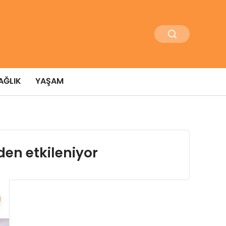
AĞLIK
YAŞAM
den etkileniyor