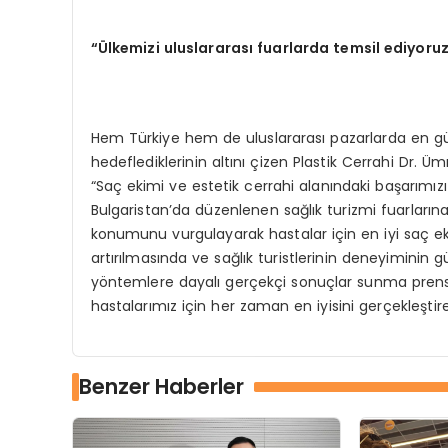
“Ülkemizi uluslararası fuarlarda temsil ediyoru
Hem Türkiye hem de uluslararası pazarlarda en güv
hedeflediklerinin altını çizen Plastik Cerrahi Dr.
“Saç ekimi ve estetik cerrahi alanındaki başarımı
Bulgaristan’da düzenlenen sağlık turizmi fuarlarına 
konumunu vurgulayarak hastalar için en iyi saç eki
artırılmasında ve sağlık turistlerinin deneyiminin g
yöntemlere dayalı gerçekçi sonuçlar sunma prensi
hastalarımız için her zaman en iyisini gerçekleştir
Benzer Haberler