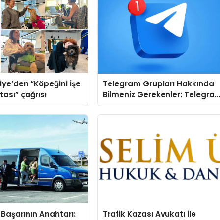
iye’den “Köpeğini İşe
Telegram Grupları Hakkında
tası” çağrısı
Bilmeniz Gerekenler: Telegra
Kullanıcıları İçin Kategori Bazlı
Grup Rehberi
Başarının Anahtarı:
Trafik Kazası Avukatı ile