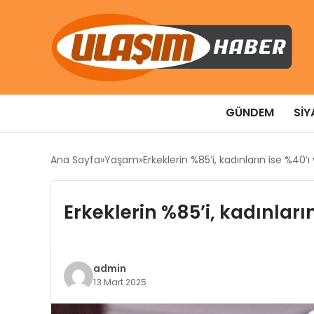
GÜNDEM
SIY
Ana Sayfa
Yaşam
Erkeklerin %85’i, kadınların ise %40
Erkeklerin %85’i, kadınlar
admin
13 Mart 2025