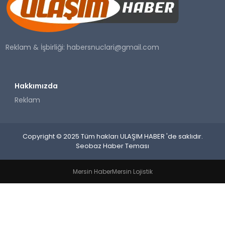
SAĞLIK
YAŞAM
Reklam & İşbirliği:
habersnuclari@gmail.com
Hakkımızda
Reklam
Copyright © 2025 Tüm hakları ULAŞIM HABER 'de saklıdır.
Seobaz Haber Teması
Mersin Haber
Mersin Lojistik