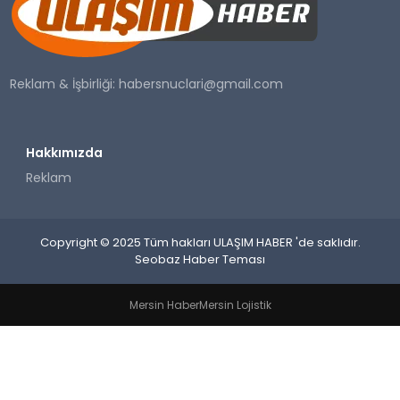
SAĞLIK
YAŞAM
Reklam & İşbirliği:
habersnuclari@gmail.com
Hakkımızda
Reklam
Copyright © 2025 Tüm hakları ULAŞIM HABER 'de saklıdır.
Seobaz Haber Teması
Mersin Haber
Mersin Lojistik