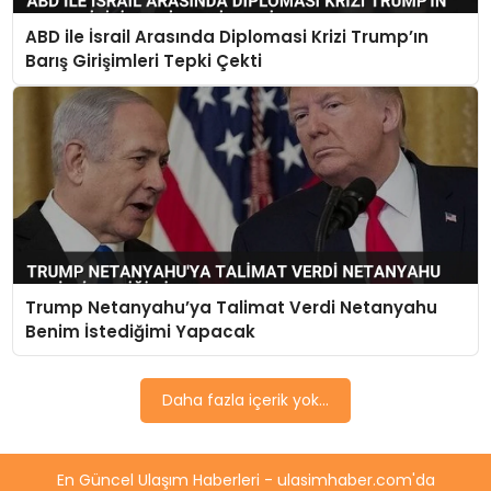
ABD ile İsrail Arasında Diplomasi Krizi Trump’ın
Barış Girişimleri Tepki Çekti
Trump Netanyahu’ya Talimat Verdi Netanyahu
Benim İstediğimi Yapacak
Daha fazla içerik yok...
En Güncel Ulaşım Haberleri - ulasimhaber.com'da