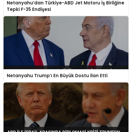
Netanyahu’dan Türkiye-ABD Jet Motoru İş Birliğine
SAĞLIK
Tepki F-35 Endişesi
YAŞAM
Netanyahu Trump’ı En Büyük Dostu İlan Etti