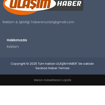
SAĞLIK
YAŞAM
Reklam & İşbirliği:
habersnuclari@gmail.com
Hakkımızda
Reklam
Copyright © 2025 Tüm hakları ULAŞIM HABER 'de saklıdır.
Seobaz Haber Teması
Mersin Haber
Mersin Lojistik