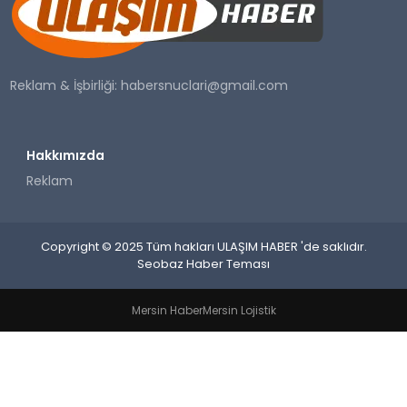
SAĞLIK
YAŞAM
Reklam & İşbirliği:
habersnuclari@gmail.com
Hakkımızda
Reklam
Copyright © 2025 Tüm hakları ULAŞIM HABER 'de saklıdır.
Seobaz Haber Teması
Mersin Haber
Mersin Lojistik