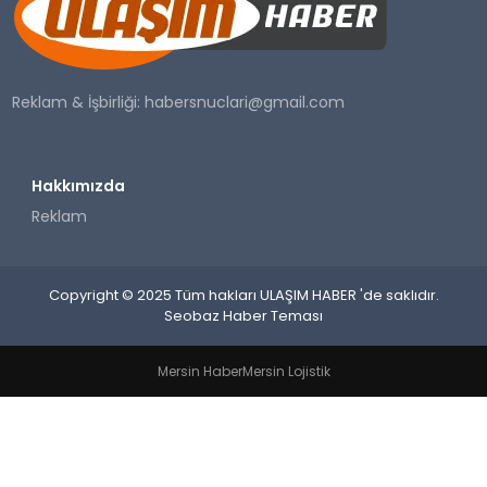
SAĞLIK
YAŞAM
Reklam & İşbirliği:
habersnuclari@gmail.com
Hakkımızda
Reklam
Copyright © 2025 Tüm hakları ULAŞIM HABER 'de saklıdır.
Seobaz Haber Teması
Mersin Haber
Mersin Lojistik