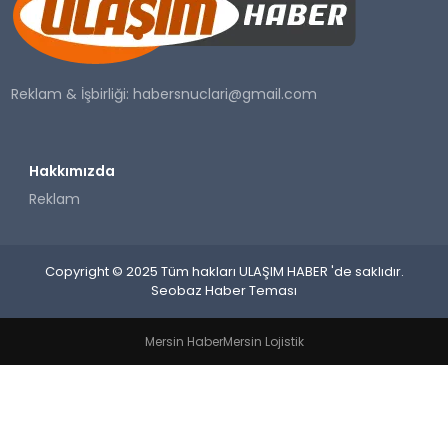
SAĞLIK
YAŞAM
Reklam & İşbirliği:
habersnuclari@gmail.com
Hakkımızda
Reklam
Copyright © 2025 Tüm hakları ULAŞIM HABER 'de saklıdır.
Seobaz Haber Teması
Mersin Haber
Mersin Lojistik