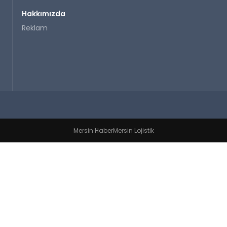
Hakkımızda
Reklam
Mersin Haber
Mersin Lojistik