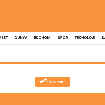
ASET
DÜNYA
EKONOMI
SPOR
TEKNOLOJI
S
Yükleniyor...