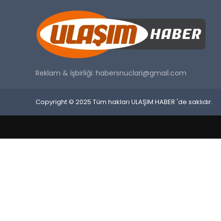
Reklam & İşbirliği:
habersnuclari@gmail.com
Copyright © 2025 Tüm hakları ULAŞIM HABER 'de saklıdır.