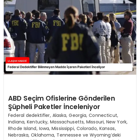
SAĞLIK
YAŞAM
ABD Seçim Ofislerine Gönderilen
Şüpheli Paketler İnceleniyor
Federal dedektifler, Alaska, Georgia, Connecticut,
Indiana, Kentucky, Massachusetts, Missouri, New York,
Rhode Island, Iowa, Mississippi, Colorado, Kansas,
Nebraska, Oklahoma, Tennessee ve Wyoming’deki