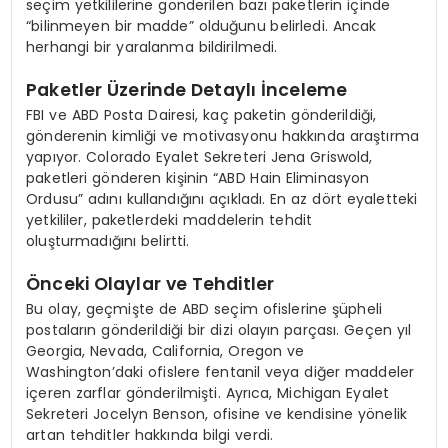
seçim yetkililerine gönderilen bazı paketlerin içinde
“bilinmeyen bir madde” olduğunu belirledi. Ancak
herhangi bir yaralanma bildirilmedi.
Paketler Üzerinde Detaylı İnceleme
FBI ve ABD Posta Dairesi, kaç paketin gönderildiği,
gönderenin kimliği ve motivasyonu hakkında araştırma
yapıyor. Colorado Eyalet Sekreteri Jena Griswold,
paketleri gönderen kişinin “ABD Hain Eliminasyon
Ordusu” adını kullandığını açıkladı. En az dört eyaletteki
yetkililer, paketlerdeki maddelerin tehdit
oluşturmadığını belirtti.
Önceki Olaylar ve Tehditler
Bu olay, geçmişte de ABD seçim ofislerine şüpheli
postaların gönderildiği bir dizi olayın parçası. Geçen yıl
Georgia, Nevada, California, Oregon ve
Washington’daki ofislere fentanil veya diğer maddeler
içeren zarflar gönderilmişti. Ayrıca, Michigan Eyalet
Sekreteri Jocelyn Benson, ofisine ve kendisine yönelik
artan tehditler hakkında bilgi verdi.