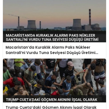
Macaristan’da Kuraklık Alarmı Paks Nükleer
Santrali’ni Vurdu Tuna Seviyesi Düşüşü Üretimi
Durdurdu
Trump Cueta’daki Göçmen Akınını İşgal Olarak