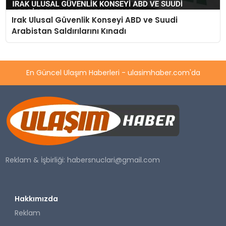
Irak Ulusal Güvenlik Konseyi ABD ve Suudi
Arabistan Saldırılarını Kınadı
En Güncel Ulaşım Haberleri - ulasimhaber.com'da
Reklam & İşbirliği:
habersnuclari@gmail.com
Hakkımızda
Reklam