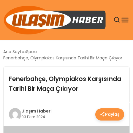
GÜNDEM
Ana Sayfa
Spor
Fenerbahçe, Olympiakos Karşısında Tarihi Bir Maça Çıkıyor
SIYASET
Fenerbahçe, Olympiakos Karşısında
DÜNYA
Tarihi Bir Maça Çıkıyor
EKONOMI
SPOR
Ulaşım Haberi
Paylaş
03 Ekim 2024
TEKNOLOJI