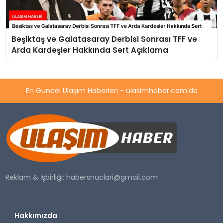
Beşiktaş ve Galatasaray Derbisi Sonrası TFF ve
Arda Kardeşler Hakkında Sert Açıklama
En Güncel Ulaşım Haberleri - ulasimhaber.com'da
Reklam & İşbirliği:
habersnuclari@gmail.com
Hakkımızda