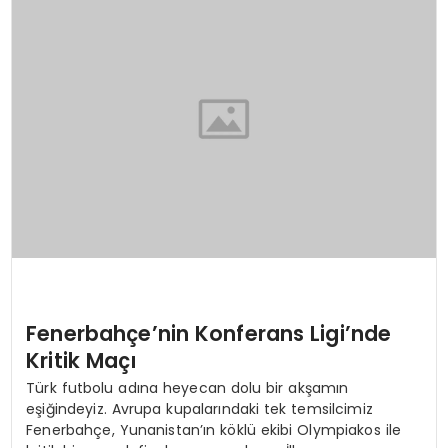
SAĞLIK
YAŞAM
Fenerbahçe’nin Konferans Ligi’nde
Kritik Maçı
Türk futbolu adına heyecan dolu bir akşamın
eşiğindeyiz. Avrupa kupalarındaki tek temsilcimiz
Fenerbahçe, Yunanistan’ın köklü ekibi Olympiakos ile