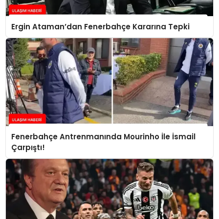
Ergin Ataman’dan Fenerbahçe Kararına Tepki
Fenerbahçe Antrenmanında Mourinho İle İsmail
Çarpıştı!