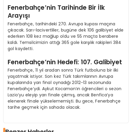
Fenerbahçe’nin Tarihinde Bir İlk
Arayışı
Fenerbahçe, tarihindeki 270. Avrupa kupası maçına
çıkacak. Sarı-lacivertliler, bugüne dek 106 galibiyet elde
ederken 108 kez mağlup oldu ve 55 maçta berabere
kaldı. Temsilcimizin attığı 365 gole karşılık rakipleri 384
gol kaydetti.
Fenerbahçe’nin Hedefi: 107. Galibiyet
Fenerbahçe, 11 yıl aradan sonra Türk futboluna bir ilki
yaşatmak istiyor. Son kez Türk takımlarının Avrupa
kupalarında yarı final oynadığı 2012-13 sezonunda
Fenerbahçe’ydi. Aykut Kocaman’ın öğrencileri o sezon
Lazio’yu eleyip yarı finale çıkmış, ancak Benfica’ya
elenerek finale yükselememişti. Bu gece, Fenerbahçe
tarihe geçmek için sahada olacak.
Benzer Haberler