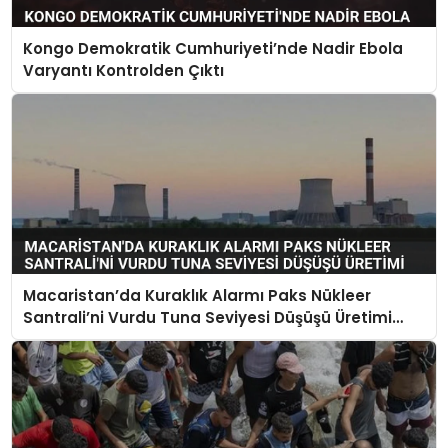
Kongo Demokratik Cumhuriyeti’nde Nadir Ebola
Varyantı Kontrolden Çıktı
Macaristan’da Kuraklık Alarmı Paks Nükleer
Santrali’ni Vurdu Tuna Seviyesi Düşüşü Üretimi
Durdurdu