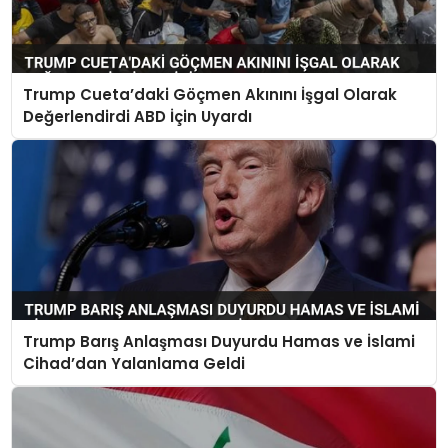
Trump Cueta’daki Göçmen Akınını İşgal Olarak
Değerlendirdi ABD İçin Uyardı
Trump Barış Anlaşması Duyurdu Hamas ve İslami
Cihad’dan Yalanlama Geldi