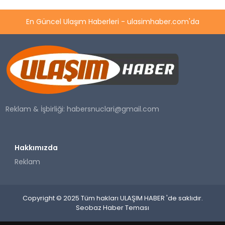
En Güncel Ulaşım Haberleri - ulasimhaber.com'da
Reklam & İşbirliği:
habersnuclari@gmail.com
Hakkımızda
Reklam
Copyright © 2025 Tüm hakları ULAŞIM HABER 'de saklıdır.
Seobaz Haber Teması