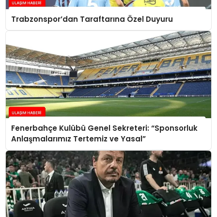
Trabzonspor’dan Taraftarına Özel Duyuru
Fenerbahçe Kulübü Genel Sekreteri: “Sponsorluk
Anlaşmalarımız Tertemiz ve Yasal”