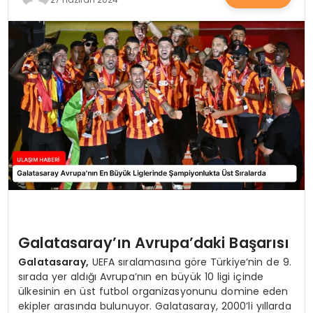
SAĞLIK
YAŞAM
Galatasaray’ın Avrupa’daki Başarısı
Galatasaray,
UEFA sıralamasına göre Türkiye’nin de 9.
sırada yer aldığı Avrupa’nın en büyük 10 ligi içinde
ülkesinin en üst futbol organizasyonunu domine eden
ekipler arasında bulunuyor. Galatasaray, 2000’li yıllarda