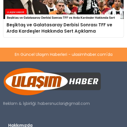
Beşiktaş ve Galatasaray Derbisi Sonrası TFF ve
Arda Kardeşler Hakkında Sert Açıklama
En Güncel Ulaşım Haberleri - ulasimhaber.com'da
Reklam & İşbirliği:
habersnuclari@gmail.com
Hakkımızda