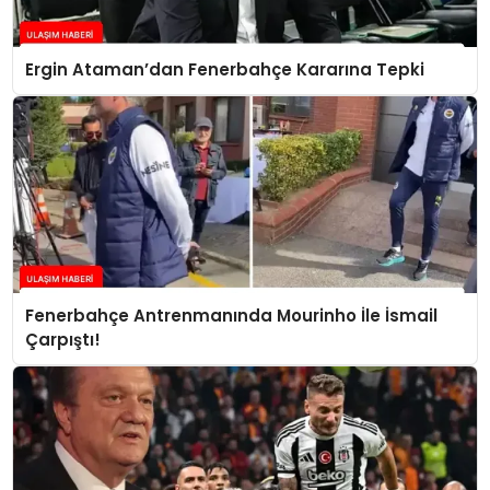
Ergin Ataman’dan Fenerbahçe Kararına Tepki
Fenerbahçe Antrenmanında Mourinho İle İsmail
Çarpıştı!