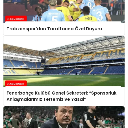
Trabzonspor’dan Taraftarına Özel Duyuru
Fenerbahçe Kulübü Genel Sekreteri: “Sponsorluk
Anlaşmalarımız Tertemiz ve Yasal”