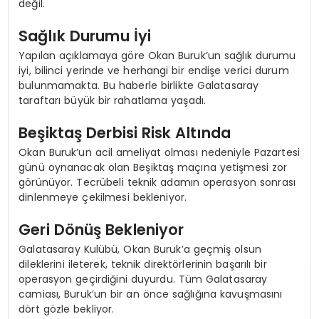
değil.
Sağlık Durumu İyi
Yapılan açıklamaya göre Okan Buruk’un sağlık durumu
iyi, bilinci yerinde ve herhangi bir endişe verici durum
bulunmamakta. Bu haberle birlikte Galatasaray
taraftarı büyük bir rahatlama yaşadı.
Beşiktaş Derbisi Risk Altında
Okan Buruk’un acil ameliyat olması nedeniyle Pazartesi
günü oynanacak olan Beşiktaş maçına yetişmesi zor
görünüyor. Tecrübeli teknik adamın operasyon sonrası
dinlenmeye çekilmesi bekleniyor.
Geri Dönüş Bekleniyor
Galatasaray Kulübü, Okan Buruk’a geçmiş olsun
dileklerini ileterek, teknik direktörlerinin başarılı bir
operasyon geçirdiğini duyurdu. Tüm Galatasaray
camiası, Buruk’un bir an önce sağlığına kavuşmasını
dört gözle bekliyor.