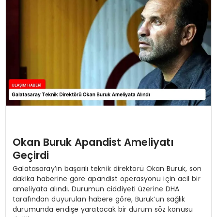
SAĞLIK
YAŞAM
Okan Buruk Apandist Ameliyatı
Geçirdi
Galatasaray’ın başarılı teknik direktörü Okan Buruk, son
dakika haberine göre apandist operasyonu için acil bir
ameliyata alındı. Durumun ciddiyeti üzerine DHA
tarafından duyurulan habere göre, Buruk’un sağlık
durumunda endişe yaratacak bir durum söz konusu