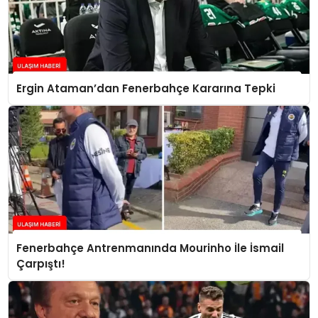
Ergin Ataman’dan Fenerbahçe Kararına Tepki
Fenerbahçe Antrenmanında Mourinho İle İsmail
Çarpıştı!