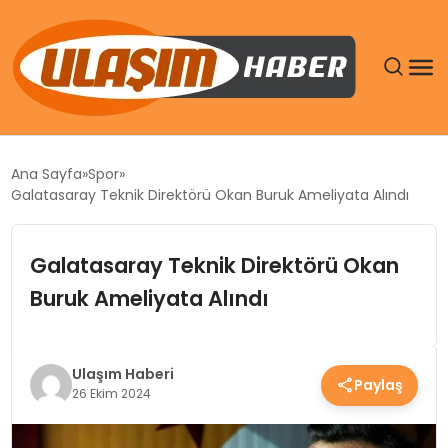
GÜNDEM
Ana Sayfa
Spor
Galatasaray Teknik Direktörü Okan Buruk Ameliyata Alındı
SIYASET
Galatasaray Teknik Direktörü Okan
DÜNYA
Buruk Ameliyata Alındı
EKONOMI
SPOR
Ulaşım Haberi
Paylaş
26 Ekim 2024
TEKNOLOJI