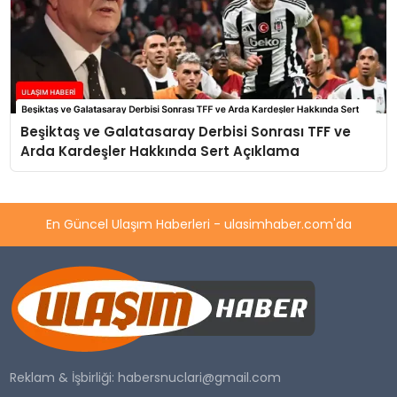
Beşiktaş ve Galatasaray Derbisi Sonrası TFF ve
Arda Kardeşler Hakkında Sert Açıklama
En Güncel Ulaşım Haberleri - ulasimhaber.com'da
Reklam & İşbirliği:
habersnuclari@gmail.com