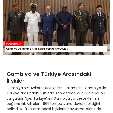
SAĞLIK
YAŞAM
Gambiya ve Türkiye Arasındaki
İlişkiler
Gambiya’nın Ankara Büyükelçisi Bakan Njie, Gambiya ile
Türkiye arasındaki ilişkilerin son derece güçlü olduğunu
vurguladı. Njie, Türkiye’nin Gambiya’ya desteklerinin
bağımsızlık yılı olan 1965’ten bu yana devam ettiğini
belirtti. İki ülke arasındaki ilişkilerin savunma alanında