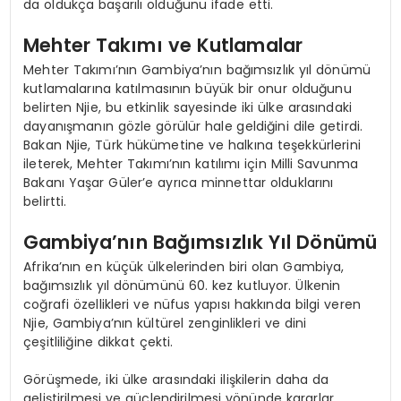
da oldukça başarılı olduğunu ifade etti.
Mehter Takımı ve Kutlamalar
Mehter Takımı’nın Gambiya’nın bağımsızlık yıl dönümü
kutlamalarına katılmasının büyük bir onur olduğunu
belirten Njie, bu etkinlik sayesinde iki ülke arasındaki
dayanışmanın gözle görülür hale geldiğini dile getirdi.
Bakan Njie, Türk hükümetine ve halkına teşekkürlerini
ileterek, Mehter Takımı’nın katılımı için Milli Savunma
Bakanı Yaşar Güler’e ayrıca minnettar olduklarını
belirtti.
Gambiya’nın Bağımsızlık Yıl Dönümü
Afrika’nın en küçük ülkelerinden biri olan Gambiya,
bağımsızlık yıl dönümünü 60. kez kutluyor. Ülkenin
coğrafi özellikleri ve nüfus yapısı hakkında bilgi veren
Njie, Gambiya’nın kültürel zenginlikleri ve dini
çeşitliliğine dikkat çekti.
Görüşmede, iki ülke arasındaki ilişkilerin daha da
geliştirilmesi ve güçlendirilmesi yönünde kararlar