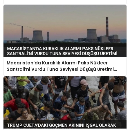
Macaristan’da Kuraklık Alarmı Paks Nükleer
Santrali’ni Vurdu Tuna Seviyesi Düşüşü Üretimi
Durdurdu