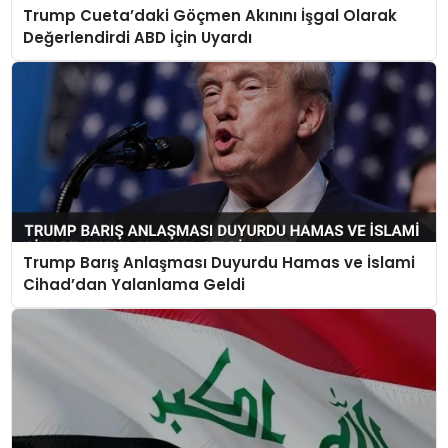
Trump Cueta’daki Göçmen Akınını İşgal Olarak
Değerlendirdi ABD İçin Uyardı
Trump Barış Anlaşması Duyurdu Hamas ve İslami
Cihad’dan Yalanlama Geldi