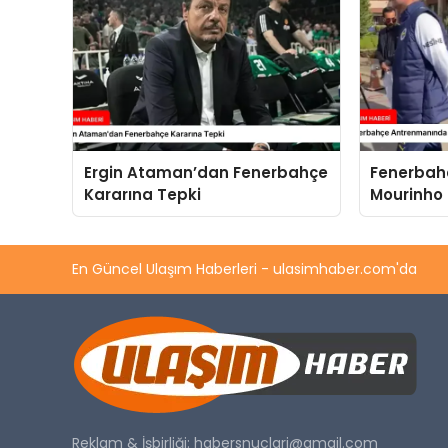
Ergin Ataman’dan Fenerbahçe
Fenerbah
Kararına Tepki
Mourinho İ
En Güncel Ulaşım Haberleri - ulasimhaber.com'da
Reklam & İşbirliği:
habersnuclari@gmail.com