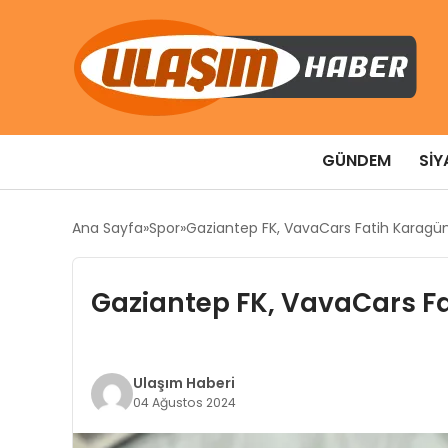
GÜNDEM
SIY
Ana Sayfa
Spor
Gaziantep FK, VavaCars Fatih Karagüm
Gaziantep FK, VavaCars Fa
Ulaşım Haberi
04 Ağustos 2024