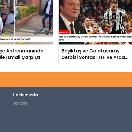
çe Antrenmanında
Beşiktaş ve Galatasaray
le İsmail Çarpıştı!
Derbisi Sonrası TFF ve Arda
Kardeşler Hakkında Sert
Açıklama
Hakkımızda
Reklam