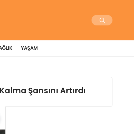
AĞLIK
YAŞAM
Kalma Şansını Artırdı