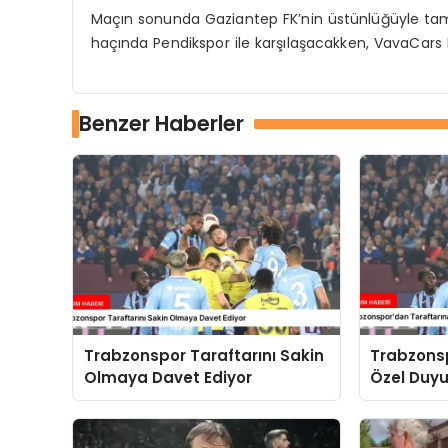
Maçın sonunda Gaziantep FK’nin üstünlüğüyle tam
haçında Pendikspor ile karşılaşacakken, VavaCars 
Benzer Haberler
Trabzonspor Taraftarını Sakin
Trabzons
Olmaya Davet Ediyor
Özel Duy