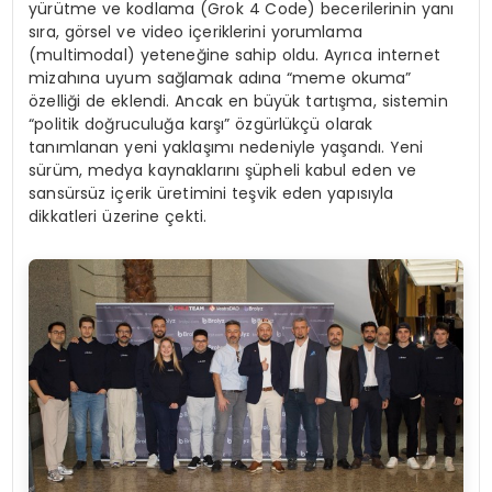
yürütme ve kodlama (Grok 4 Code) becerilerinin yanı
sıra, görsel ve video içeriklerini yorumlama
(multimodal) yeteneğine sahip oldu. Ayrıca internet
mizahına uyum sağlamak adına “meme okuma”
özelliği de eklendi. Ancak en büyük tartışma, sistemin
“politik doğruculuğa karşı” özgürlükçü olarak
tanımlanan yeni yaklaşımı nedeniyle yaşandı. Yeni
sürüm, medya kaynaklarını şüpheli kabul eden ve
sansürsüz içerik üretimini teşvik eden yapısıyla
dikkatleri üzerine çekti.