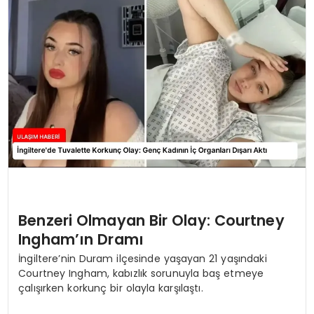
SAĞLIK
YAŞAM
Benzeri Olmayan Bir Olay: Courtney
Ingham’ın Dramı
İngiltere’nin Duram ilçesinde yaşayan 21 yaşındaki
Courtney Ingham, kabızlık sorunuyla baş etmeye
çalışırken korkunç bir olayla karşılaştı.