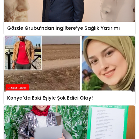
Gözde Grubu’ndan İngiltere’ye Sağlık Yatırımı
Konya’da Eski Eşiyle Şok Edici Olay!