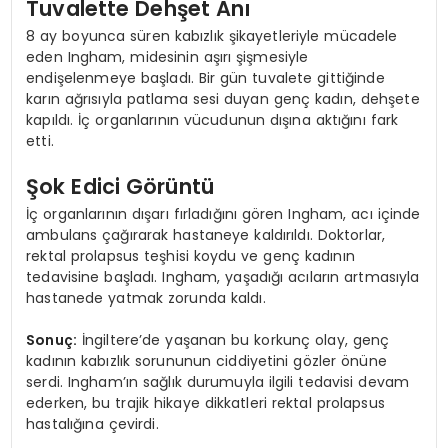
Tuvalette Dehşet Anı
8 ay boyunca süren kabızlık şikayetleriyle mücadele
eden Ingham, midesinin aşırı şişmesiyle
endişelenmeye başladı. Bir gün tuvalete gittiğinde
karın ağrısıyla patlama sesi duyan genç kadın, dehşete
kapıldı. İç organlarının vücudunun dışına aktığını fark
etti.
Şok Edici Görüntü
İç organlarının dışarı fırladığını gören Ingham, acı içinde
ambulans çağırarak hastaneye kaldırıldı. Doktorlar,
rektal prolapsus teşhisi koydu ve genç kadının
tedavisine başladı. Ingham, yaşadığı acıların artmasıyla
hastanede yatmak zorunda kaldı.
Sonuç:
İngiltere’de yaşanan bu korkunç olay, genç
kadının kabızlık sorununun ciddiyetini gözler önüne
serdi. Ingham’ın sağlık durumuyla ilgili tedavisi devam
ederken, bu trajik hikaye dikkatleri rektal prolapsus
hastalığına çevirdi.