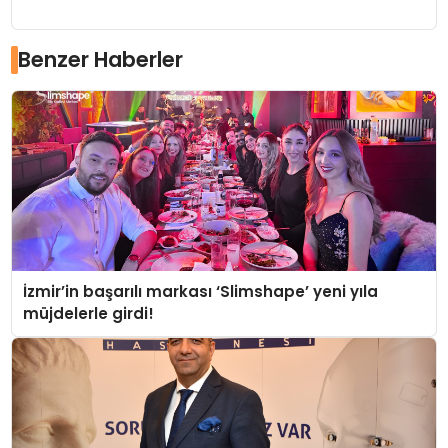
Benzer Haberler
İzmir’in başarılı markası ‘Slimshape’ yeni yıla
müjdelerle girdi!