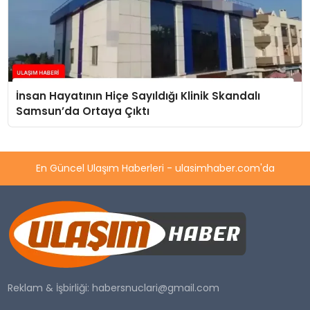
İnsan Hayatının Hiçe Sayıldığı Klinik Skandalı
Samsun’da Ortaya Çıktı
En Güncel Ulaşım Haberleri - ulasimhaber.com'da
Reklam & İşbirliği:
habersnuclari@gmail.com