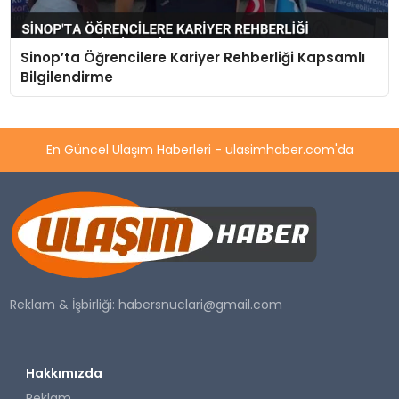
Sinop’ta Öğrencilere Kariyer Rehberliği Kapsamlı
Bilgilendirme
En Güncel Ulaşım Haberleri - ulasimhaber.com'da
Reklam & İşbirliği:
habersnuclari@gmail.com
Hakkımızda
Reklam