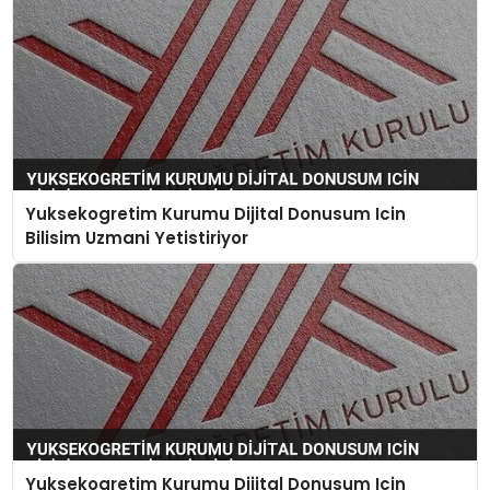
Yuksekogretim Kurumu Dijital Donusum Icin
Bilisim Uzmani Yetistiriyor
Yuksekogretim Kurumu Dijital Donusum Icin