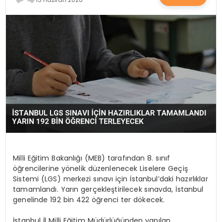
SAĞLIK
YAŞAM
Milli Eğitim Bakanlığı (MEB) tarafından 8. sınıf
öğrencilerine yönelik düzenlenecek Liselere Geçiş
Sistemi (LGS) merkezi sınavı için İstanbul’daki hazırlıklar
tamamlandı. Yarın gerçekleştirilecek sınavda, İstanbul
genelinde 192 bin 422 öğrenci ter dökecek.
İstanbul İl Milli Eğitim Müdürlüğünden yapılan