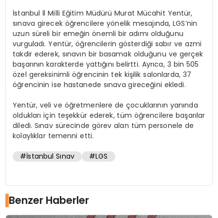
İstanbul İl Milli Eğitim Müdürü Murat Mücahit Yentür,
sınava girecek öğrencilere yönelik mesajında, LGS’nin
uzun süreli bir emeğin önemli bir adımı olduğunu
vurguladı. Yentür, öğrencilerin gösterdiği sabır ve azmi
takdir ederek, sınavın bir basamak olduğunu ve gerçek
başarının karakterde yattığını belirtti. Ayrıca, 3 bin 505
özel gereksinimli öğrencinin tek kişilik salonlarda, 37
öğrencinin ise hastanede sınava gireceğini ekledi.
Yentür, veli ve öğretmenlere de çocuklarının yanında
oldukları için teşekkür ederek, tüm öğrencilere başarılar
diledi. Sınav sürecinde görev alan tüm personele de
kolaylıklar temenni etti.
#İstanbul Sınav
#LGS
Benzer Haberler