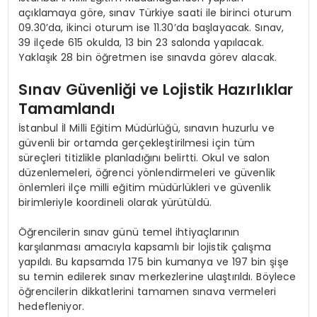
açıklamaya göre, sınav Türkiye saati ile birinci oturum
09.30’da, ikinci oturum ise 11.30’da başlayacak. Sınav,
39 ilçede 615 okulda, 13 bin 23 salonda yapılacak.
Yaklaşık 28 bin öğretmen ise sınavda görev alacak.
Sınav Güvenliği ve Lojistik Hazırlıklar
Tamamlandı
İstanbul İl Milli Eğitim Müdürlüğü, sınavın huzurlu ve
güvenli bir ortamda gerçekleştirilmesi için tüm
süreçleri titizlikle planladığını belirtti. Okul ve salon
düzenlemeleri, öğrenci yönlendirmeleri ve güvenlik
önlemleri ilçe milli eğitim müdürlükleri ve güvenlik
birimleriyle koordineli olarak yürütüldü.
Öğrencilerin sınav günü temel ihtiyaçlarının
karşılanması amacıyla kapsamlı bir lojistik çalışma
yapıldı. Bu kapsamda 175 bin kumanya ve 197 bin şişe
su temin edilerek sınav merkezlerine ulaştırıldı. Böylece
öğrencilerin dikkatlerini tamamen sınava vermeleri
hedefleniyor.