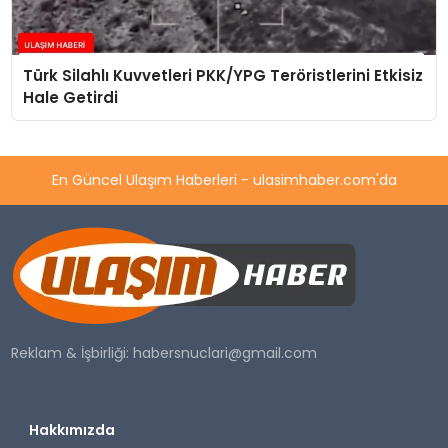
Türk Silahlı Kuvvetleri PKK/YPG Teröristlerini Etkisiz
Hale Getirdi
En Güncel Ulaşım Haberleri - ulasimhaber.com'da
Reklam & İşbirliği:
habersnuclari@gmail.com
Hakkımızda