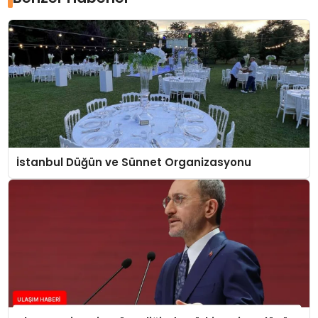
İstanbul Düğün ve Sünnet Organizasyonu