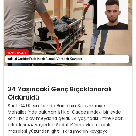
SAĞLIK
YAŞAM
24 Yaşındaki Genç Bıçaklanarak
Öldürüldü
Saat 04.00 sıralarında Bursa’nın Süleymaniye
Mahallesi’nde bulunan İstiklal Caddesi’ndeki bir evde
kanlı bir olay meydana geldi. 24 yaşındaki Emre Kacır,
arkadaşı 44 yaşındaki Sedat K.’nin evine alacak
meselesi yüzünden gitti. Tartışmanın kavgaya