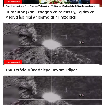
Cumhurbaşkanı Erdoğan ve Zelenskiy, Eğitim ve
Medya İşbirliği Anlaşmalarını İmzaladı
TSK Terörle Mücadeleye Devam Ediyor