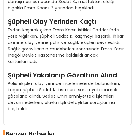
dönüşmesi sonucunda Sedat K., mutfaktan aldığı
bıçakla Emre Kacır’ı 7 yerinden bıçakladı.
Şüpheli Olay Yerinden Kaçtı
Evden koşarak çıkan Emre Kacır, İstiklal Caddesi’nde
yere yığılırken, şüpheli Sedat K. kaçmayı başardı. İhbar
üzerine olay yerine polis ve sağlık ekipleri sevk edildi.
Sağlık görevlilerinin müdahalesi sonrasında Emre Kacır,
İnegöl Devlet Hastanesi’ne kaldırıldı ancak
kurtarılamadı.
Şüpheli Yakalanıp Gözaltına Alındı
Polis ekipleri olay yerinde incelemelerde bulunurken,
kaçan şüpheli Sedat K. kısa süre sonra yakalanarak
gözaltına alındı. Sedat K.’nin emniyetteki işlemleri
devam ederken, olayla ilgili detaylı bir soruşturma
başlatıldı.
Benzer Haberler