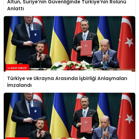
Altun, Suriye’nin Güvenliğinde Türkiye’nin Rolünü
Anlattı
Türkiye ve Ukrayna Arasında İşbirliği Anlaşmaları
İmzalandı