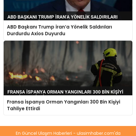
ABD Başkanı Trump İran’a Yönelik Saldırıları
Durdurdu Axios Duyurdu
Fransa İspanya Orman Yangınları 300 Bin Kişiyi
Tahliye Ettirdi
En Güncel Ulaşım Haberleri - ulasimhaber.com'da