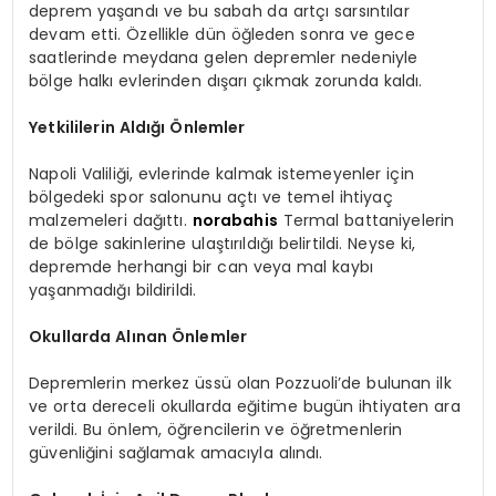
deprem yaşandı ve bu sabah da artçı sarsıntılar
devam etti. Özellikle dün öğleden sonra ve gece
saatlerinde meydana gelen depremler nedeniyle
bölge halkı evlerinden dışarı çıkmak zorunda kaldı.
Yetkililerin Aldığı Önlemler
Napoli Valiliği, evlerinde kalmak istemeyenler için
bölgedeki spor salonunu açtı ve temel ihtiyaç
malzemeleri dağıttı.
norabahis
Termal battaniyelerin
de bölge sakinlerine ulaştırıldığı belirtildi. Neyse ki,
depremde herhangi bir can veya mal kaybı
yaşanmadığı bildirildi.
Okullarda Alınan Önlemler
Depremlerin merkez üssü olan Pozzuoli’de bulunan ilk
ve orta dereceli okullarda eğitime bugün ihtiyaten ara
verildi. Bu önlem, öğrencilerin ve öğretmenlerin
güvenliğini sağlamak amacıyla alındı.