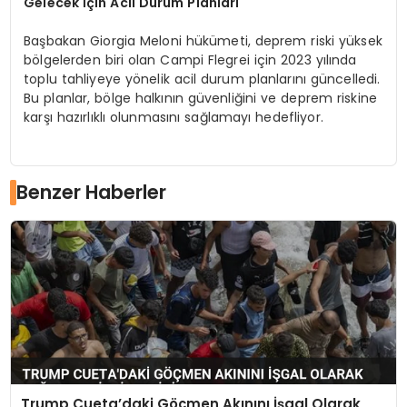
Gelecek İçin Acil Durum Planları
Başbakan Giorgia Meloni hükümeti, deprem riski yüksek
bölgelerden biri olan Campi Flegrei için 2023 yılında
toplu tahliyeye yönelik acil durum planlarını güncelledi.
Bu planlar, bölge halkının güvenliğini ve deprem riskine
karşı hazırlıklı olunmasını sağlamayı hedefliyor.
Benzer Haberler
Trump Cueta’daki Göçmen Akınını İşgal Olarak