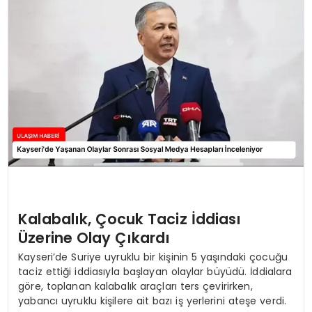
SAĞLIK
YAŞAM
Kalabalık, Çocuk Taciz İddiası
Üzerine Olay Çıkardı
Kayseri’de Suriye uyruklu bir kişinin 5 yaşındaki çocuğu
taciz ettiği iddiasıyla başlayan olaylar büyüdü. İddialara
göre, toplanan kalabalık araçları ters çevirirken,
yabancı uyruklu kişilere ait bazı iş yerlerini ateşe verdi.