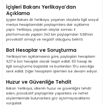
İçişleri Bakanı Yerlikaya’dan
Açıklama
İçişleri Bakanı Ali Yerlikaya, yaşanan olaylarla ilgili sosyal
medya hesaplarındaki paylaşımlara dair açıklama
yaptı. Yerlikaya, yaşanan olaylar sonrası X
platformunda yapılan 343 bin paylaşımdan %68’inin
provokatif amaçlı ve negatif olduğunu belirtti.
Bot Hesaplar ve Soruşturma
Yerlikaya’nın açıklamasına göre, paylaşılan hesapların
%37’si bot hesaplar olarak tespit edildi. 63 hesap ile
ilgili soruşturma başlatıldı ve bunlardan 10’u savcılığa
sevk edildi. Diğer hesapların işlemleri ise devam ediyor.
Huzur ve Güvenliğe Tehdit
Bakan Yerlikaya, ülkenin huzur ve güvenliğini tehdit
eden, provokatif paylaşımlar yapanlara ve nefret
söylemlerinde bulunanlara göz açtırmayacaklarını
vurguladı.