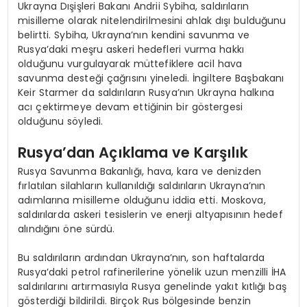
Ukrayna Dışişleri Bakanı Andrii Sybiha, saldırıların
misilleme olarak nitelendirilmesini ahlak dışı bulduğunu
belirtti. Sybiha, Ukrayna’nın kendini savunma ve
Rusya’daki meşru askeri hedefleri vurma hakkı
olduğunu vurgulayarak müttefiklere acil hava
savunma desteği çağrısını yineledi. İngiltere Başbakanı
Keir Starmer da saldırıların Rusya’nın Ukrayna halkına
acı çektirmeye devam ettiğinin bir göstergesi
olduğunu söyledi.
Rusya’dan Açıklama ve Karşılık
Rusya Savunma Bakanlığı, hava, kara ve denizden
fırlatılan silahların kullanıldığı saldırıların Ukrayna’nın
adımlarına misilleme olduğunu iddia etti. Moskova,
saldırılarda askeri tesislerin ve enerji altyapısının hedef
alındığını öne sürdü.
Bu saldırıların ardından Ukrayna’nın, son haftalarda
Rusya’daki petrol rafinerilerine yönelik uzun menzilli İHA
saldırılarını artırmasıyla Rusya genelinde yakıt kıtlığı baş
gösterdiği bildirildi. Birçok Rus bölgesinde benzin