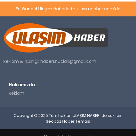
En Güncel Ulaşım Haberleri - ulasimhaber.com'da
Reklam & İşbirliği:
habersnuclari@gmail.com
Hakkımızda
Reklam
Copyright © 2025 Tüm hakları ULAŞIM HABER 'de saklıdır.
Seobaz Haber Teması