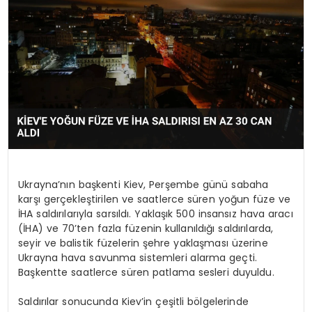
SAĞLIK
YAŞAM
Ukrayna’nın başkenti Kiev, Perşembe günü sabaha
karşı gerçekleştirilen ve saatlerce süren yoğun füze ve
İHA saldırılarıyla sarsıldı. Yaklaşık 500 insansız hava aracı
(İHA) ve 70’ten fazla füzenin kullanıldığı saldırılarda,
seyir ve balistik füzelerin şehre yaklaşması üzerine
Ukrayna hava savunma sistemleri alarma geçti.
Başkentte saatlerce süren patlama sesleri duyuldu.
Saldırılar sonucunda Kiev’in çeşitli bölgelerinde