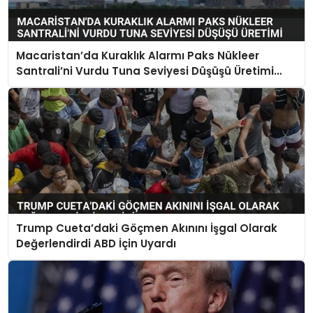
Macaristan’da Kuraklık Alarmı Paks Nükleer
Santrali’ni Vurdu Tuna Seviyesi Düşüşü Üretimi
Durdurdu
Trump Cueta’daki Göçmen Akınını İşgal Olarak
Değerlendirdi ABD İçin Uyardı