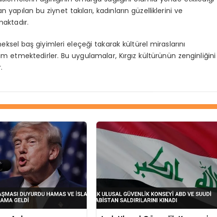
yapılan bu ziynet takıları, kadınların güzelliklerini ve
maktadır.
eneksel baş giyimleri eleçeği takarak kültürel miraslarını
tmektedirler. Bu uygulamalar, Kırgız kültürünün zenginliğini
.