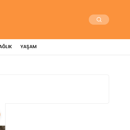
AĞLIK
YAŞAM