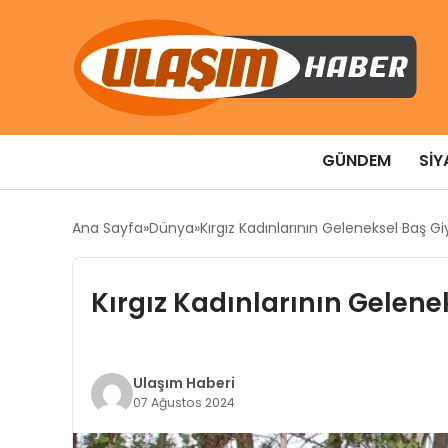
GÜNDEM
SIY
Ana Sayfa
Dünya
Kırgız Kadınlarının Geleneksel Baş Gi
Kırgız Kadınlarının Gelene
Ulaşım Haberi
07 Ağustos 2024