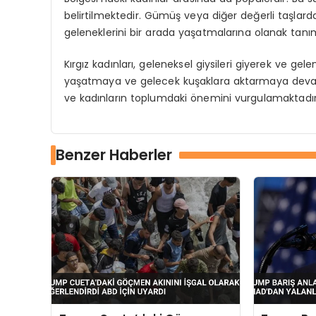
belirtilmektedir. Gümüş veya diğer değerli taşlardan 
geleneklerini bir arada yaşatmalarına olanak tanı
Kırgız kadınları, geleneksel giysileri giyerek ve gel
yaşatmaya ve gelecek kuşaklara aktarmaya devam e
ve kadınların toplumdaki önemini vurgulamaktadır
Benzer Haberler