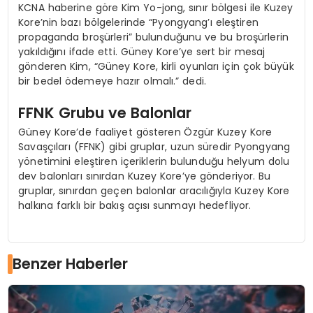
KCNA haberine göre Kim Yo-jong, sınır bölgesi ile Kuzey
Kore’nin bazı bölgelerinde “Pyongyang’ı eleştiren
propaganda broşürleri” bulunduğunu ve bu broşürlerin
yakıldığını ifade etti. Güney Kore’ye sert bir mesaj
gönderen Kim, “Güney Kore, kirli oyunları için çok büyük
bir bedel ödemeye hazır olmalı.” dedi.
FFNK Grubu ve Balonlar
Güney Kore’de faaliyet gösteren Özgür Kuzey Kore
Savaşçıları (FFNK) gibi gruplar, uzun süredir Pyongyang
yönetimini eleştiren içeriklerin bulunduğu helyum dolu
dev balonları sınırdan Kuzey Kore’ye gönderiyor. Bu
gruplar, sınırdan geçen balonlar aracılığıyla Kuzey Kore
halkına farklı bir bakış açısı sunmayı hedefliyor.
Benzer Haberler