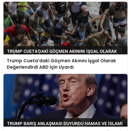
Durdurdu
Trump Cueta’daki Göçmen Akınını İşgal Olarak
Değerlendirdi ABD İçin Uyardı