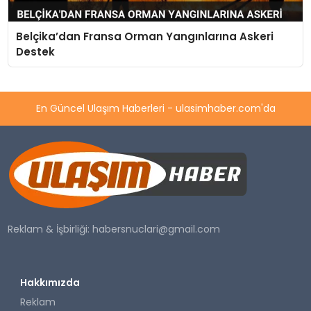
Belçika’dan Fransa Orman Yangınlarına Askeri
Destek
En Güncel Ulaşım Haberleri - ulasimhaber.com'da
Reklam & İşbirliği:
habersnuclari@gmail.com
Hakkımızda
Reklam