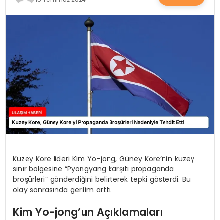
SAĞLIK
YAŞAM
Kuzey Kore lideri Kim Yo-jong, Güney Kore’nin kuzey
sınır bölgesine “Pyongyang karşıtı propaganda
broşürleri” gönderdiğini belirterek tepki gösterdi. Bu
olay sonrasında gerilim arttı.
Kim Yo-jong’un Açıklamaları