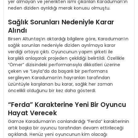
yer almayan ve jenerikten ismi çıkarılan Karaduman’ın
neden diziden ayrıldığı merak konusu olmuştu.
Sağlık Sorunları Nedeniyle Karar
Alındı
Birsen Altuntaş’ın aktardığı bilgilere göre, Karaduman’ın
sağlık sorunları nedeniyle diziden ayrılmaya karar
verdiği ortaya çıktı. Oyuncunun yapım şirketi ile
karşılıklı anlaşarak projeden çekildiği belirtildi. Özellikle
“Ömer” dizisindeki performansıyla dikkatleri üzerine
çeken ve “Leyla”da da başarılı bir performans
sergileyen Karaduman’ın hayranları tarafından
üzüntüyle karşılanan bu karar, sağlık her zaman
öncelikli olduğunu bir kez daha gösterdi.
“Ferda” Karakterine Yeni Bir Oyuncu
Hayat Verecek
Gamze Karaduman’ın canlandırdığı “Ferda” karakterinin
artık başka bir oyuncu tarafından devam ettirileceği
açıklandı. Henüz yeni oyuncunun kim olacağı