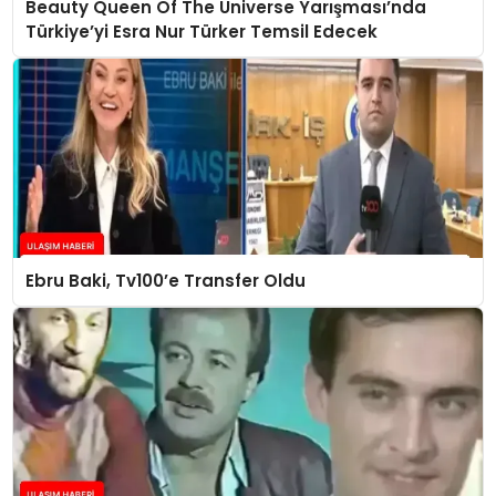
Beauty Queen Of The Universe Yarışması’nda
Türkiye’yi Esra Nur Türker Temsil Edecek
Ebru Baki, Tv100’e Transfer Oldu