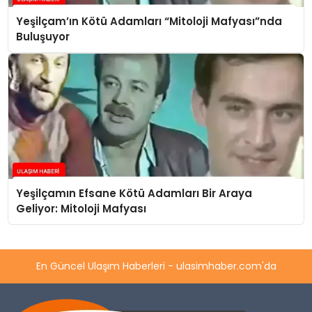
Yeşilçam’ın Kötü Adamları “Mitoloji Mafyası”nda
Buluşuyor
Yeşilçamın Efsane Kötü Adamları Bir Araya
Geliyor: Mitoloji Mafyası
En Güncel Ulaşım Haberleri - ulasimhaber.com'da