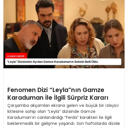
SAĞLIK
YAŞAM
Fenomen Dizi “Leyla”nın Gamze
Karaduman İle İlgili Sürpriz Kararı
Çarşamba akşamları ekrana gelen ve büyük bir izleyici
kitlesine sahip olan “Leyla” dizisinde Gamze
Karaduman’ın canlandırdığı “Ferda” karakteri ile ilgili
beklenmedik bir gelişme yaşandı. Son haftalarda dizide