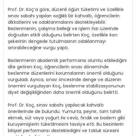
Prof. Dr. Koç’a göre, düzenli öğün tüketimi ve özellikle
sınav sabahı yapılan sağlıklı bir kahvaltı, öğrencilerin
dikkatlerini ve odaklanmalarını destekleyebilir.
Beslenmenin, çalışma belleği ve işlem hızı üzerinde
doğrudan etkili olduğunu belirten Koç, özellikle kan
şekerinin dengede tutulmasının odaklanmayı
artırabileceğine vurgu yaptı.
Beslenmenin akademik performansı olumlu etkilediğini
dile getiren Koç, öğrencilerin sınav döneminde
beslenme düzenlerini korumalarının önemli olduğunu
vurguladı. Ayrıca, sınav öncesinde denge ve düzenin
önemini vurgulayan Koç, beslenme stabilizasyonunun
diyet değişikliğinden daha önemli olduğunu belirtti.
Prof. Dr. Koç, sınav sabahı yapılacak kahvaltı
önerilerinde de bulundu. Yumurta, peynir, tam tahıllı
ekmek, süt veya yoğurt ile ceviz, fındık ve badem gibi
kuruyemişlerin tüketilmesini tavsiye etti. Bu besinlerin
bilişsel performansı desteklediğini ve tokluk süresini