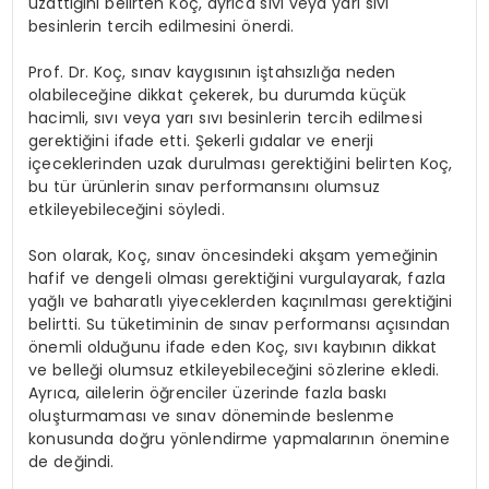
uzattığını belirten Koç, ayrıca sıvı veya yarı sıvı
besinlerin tercih edilmesini önerdi.
Prof. Dr. Koç, sınav kaygısının iştahsızlığa neden
olabileceğine dikkat çekerek, bu durumda küçük
hacimli, sıvı veya yarı sıvı besinlerin tercih edilmesi
gerektiğini ifade etti. Şekerli gıdalar ve enerji
içeceklerinden uzak durulması gerektiğini belirten Koç,
bu tür ürünlerin sınav performansını olumsuz
etkileyebileceğini söyledi.
Son olarak, Koç, sınav öncesindeki akşam yemeğinin
hafif ve dengeli olması gerektiğini vurgulayarak, fazla
yağlı ve baharatlı yiyeceklerden kaçınılması gerektiğini
belirtti. Su tüketiminin de sınav performansı açısından
önemli olduğunu ifade eden Koç, sıvı kaybının dikkat
ve belleği olumsuz etkileyebileceğini sözlerine ekledi.
Ayrıca, ailelerin öğrenciler üzerinde fazla baskı
oluşturmaması ve sınav döneminde beslenme
konusunda doğru yönlendirme yapmalarının önemine
de değindi.