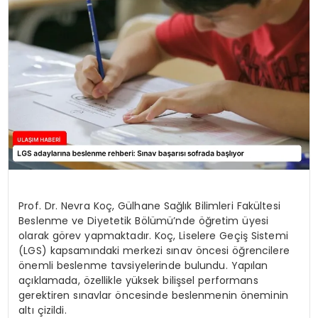
SAĞLIK
YAŞAM
Prof. Dr. Nevra Koç, Gülhane Sağlık Bilimleri Fakültesi
Beslenme ve Diyetetik Bölümü’nde öğretim üyesi
olarak görev yapmaktadır. Koç, Liselere Geçiş Sistemi
(LGS) kapsamındaki merkezi sınav öncesi öğrencilere
önemli beslenme tavsiyelerinde bulundu. Yapılan
açıklamada, özellikle yüksek bilişsel performans
gerektiren sınavlar öncesinde beslenmenin öneminin
altı çizildi.