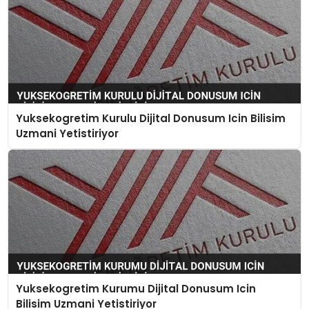
Yuksekogretim Kurulu Dijital Donusum Icin Bilisim
Uzmani Yetistiriyor
Yuksekogretim Kurumu Dijital Donusum Icin
Bilisim Uzmani Yetistiriyor