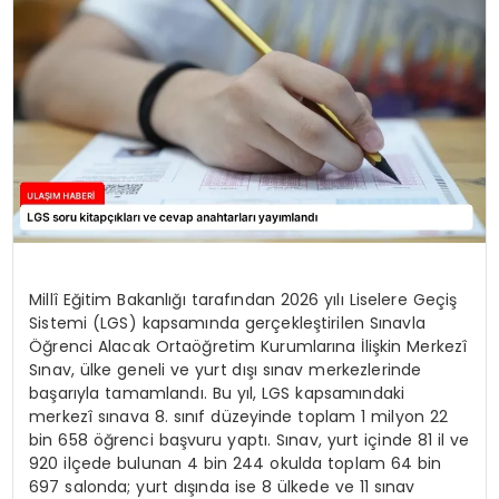
SAĞLIK
YAŞAM
Millî Eğitim Bakanlığı tarafından 2026 yılı Liselere Geçiş
Sistemi (LGS) kapsamında gerçekleştirilen Sınavla
Öğrenci Alacak Ortaöğretim Kurumlarına İlişkin Merkezî
Sınav, ülke geneli ve yurt dışı sınav merkezlerinde
başarıyla tamamlandı. Bu yıl, LGS kapsamındaki
merkezî sınava 8. sınıf düzeyinde toplam 1 milyon 22
bin 658 öğrenci başvuru yaptı. Sınav, yurt içinde 81 il ve
920 ilçede bulunan 4 bin 244 okulda toplam 64 bin
697 salonda; yurt dışında ise 8 ülkede ve 11 sınav