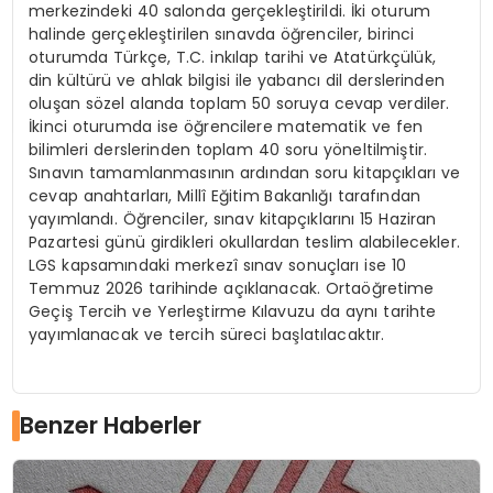
merkezindeki 40 salonda gerçekleştirildi. İki oturum
halinde gerçekleştirilen sınavda öğrenciler, birinci
oturumda Türkçe, T.C. inkılap tarihi ve Atatürkçülük,
din kültürü ve ahlak bilgisi ile yabancı dil derslerinden
oluşan sözel alanda toplam 50 soruya cevap verdiler.
İkinci oturumda ise öğrencilere matematik ve fen
bilimleri derslerinden toplam 40 soru yöneltilmiştir.
Sınavın tamamlanmasının ardından soru kitapçıkları ve
cevap anahtarları, Millî Eğitim Bakanlığı tarafından
yayımlandı. Öğrenciler, sınav kitapçıklarını 15 Haziran
Pazartesi günü girdikleri okullardan teslim alabilecekler.
LGS kapsamındaki merkezî sınav sonuçları ise 10
Temmuz 2026 tarihinde açıklanacak. Ortaöğretime
Geçiş Tercih ve Yerleştirme Kılavuzu da aynı tarihte
yayımlanacak ve tercih süreci başlatılacaktır.
Benzer Haberler