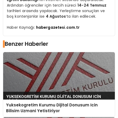
Ardından öğrenciler için tercih süreci
14-24 Temmuz
tarihleri arasında yapılacak. Yerleştirme sonuçları ve
boş kontenjanlar ise
4 Ağustos
‘ta ilan edilecek.
Haber Kaynağı:
habergazetesi.com.tr
Benzer Haberler
Yuksekogretim Kurumu Dijital Donusum Icin
Bilisim Uzmani Yetistiriyor