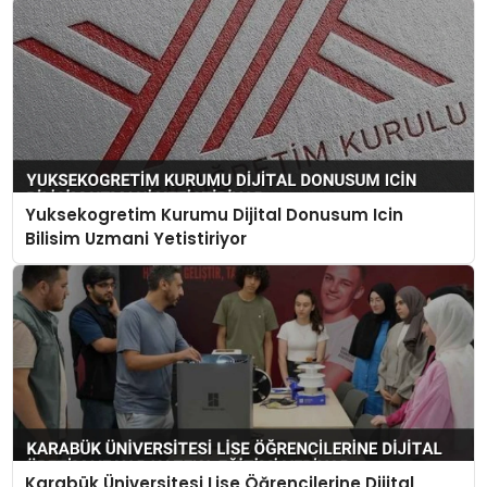
Yuksekogretim Kurumu Dijital Donusum Icin
Bilisim Uzmani Yetistiriyor
Karabük Üniversitesi Lise Öğrencilerine Dijital