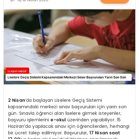
SAĞLIK
YAŞAM
2 Nisan
‘da başlayan Liselere Geçiş Sistemi
kapsamındaki merkezi sınav başvuruları için yarın son
gün. Sınavla öğrenci alan liselere girmek isteyenler,
başvuru işlemlerini
e-okul
üzerinden yapabiliyor. 15
Haziran’da yapılacak sınav için öğrencilerden, herhangi
bir ücret talep edilmiyor. Başvurular,
17 Nisan saat