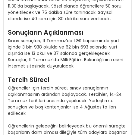
11.30’da başlayacak. Sözel alanda öğrencilere 50 soru
yöneltilecek ve 75 dakika süre tanınacak. Sayısal
alanda ise 40 soru için 80 dakika süre verilecek.
Sonuçların Açıklanması
Sınav sonuçları, 11 Temmuz’da LGS kapsamında yurt
içinde 3 bin 938 okulda ve 62 bin 693 salonda, yurt
dışında ise 13 okul ve 37 salonda gerçekleşecek.
Sonuçlar, 11 Temmuz’da Milli Eğitim Bakanlığı’nın resmi
internet sitesinde duyurulacak.
Tercih Süreci
Öğrenciler için tercih süreci, sınav sonuçlarının
açıklanmasının ardından başlayacak. Tercihler, 14-24
Temmuz tarihleri arasında yapılacak. Yerleştirme
sonuçları ve boş kontenjanlar ise 4 Ağustos’ta ilan
edilecek.
Öğrencilerin geleceğini belirleyecek bu önemli süreçte,
başarıların daim olması dileğiyle tüm adaylara başarılar