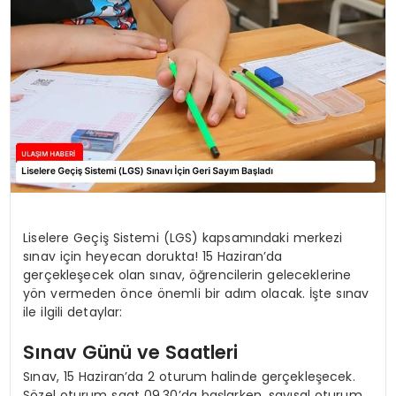
SAĞLIK
YAŞAM
Liselere Geçiş Sistemi (LGS) kapsamındaki merkezi
sınav için heyecan dorukta! 15 Haziran’da
gerçekleşecek olan sınav, öğrencilerin geleceklerine
yön vermeden önce önemli bir adım olacak. İşte sınav
ile ilgili detaylar:
Sınav Günü ve Saatleri
Sınav, 15 Haziran’da 2 oturum halinde gerçekleşecek.
Sözel oturum saat 09.30’da başlarken, sayısal oturum