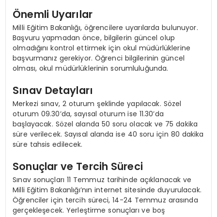
Önemli Uyarılar
Milli Eğitim Bakanlığı, öğrencilere uyarılarda bulunuyor.
Başvuru yapmadan önce, bilgilerin güncel olup
olmadığını kontrol ettirmek için okul müdürlüklerine
başvurmanız gerekiyor. Öğrenci bilgilerinin güncel
olması, okul müdürlüklerinin sorumluluğunda.
Sınav Detayları
Merkezi sınav, 2 oturum şeklinde yapılacak. Sözel
oturum 09.30’da, sayısal oturum ise 11.30’da
başlayacak. Sözel alanda 50 soru olacak ve 75 dakika
süre verilecek. Sayısal alanda ise 40 soru için 80 dakika
süre tahsis edilecek.
Sonuçlar ve Tercih Süreci
Sınav sonuçları 11 Temmuz tarihinde açıklanacak ve
Milli Eğitim Bakanlığı’nın internet sitesinde duyurulacak.
Öğrenciler için tercih süreci, 14-24 Temmuz arasında
gerçekleşecek. Yerleştirme sonuçları ve boş