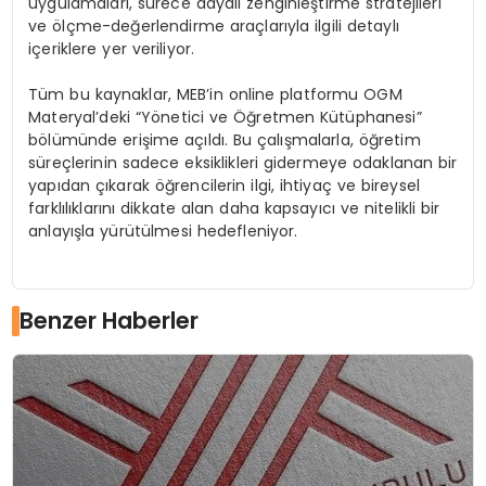
uygulamaları, sürece dayalı zenginleştirme stratejileri
ve ölçme-değerlendirme araçlarıyla ilgili detaylı
içeriklere yer veriliyor.
Tüm bu kaynaklar, MEB’in online platformu OGM
Materyal’deki “Yönetici ve Öğretmen Kütüphanesi”
bölümünde erişime açıldı. Bu çalışmalarla, öğretim
süreçlerinin sadece eksiklikleri gidermeye odaklanan bir
yapıdan çıkarak öğrencilerin ilgi, ihtiyaç ve bireysel
farklılıklarını dikkate alan daha kapsayıcı ve nitelikli bir
anlayışla yürütülmesi hedefleniyor.
Benzer Haberler