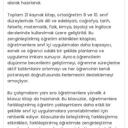
alarak hazırlandı.
Toplam 21 kaynak kitap, ortaöğretim 9 ve 10. sınıf
düzeylerinde Türk dili ve edebiyatı, coğrafya, tarih,
felsefe, matematik, fizik, kimya, biyoloji ve İngilizce
derslerinde kullanılmak üzere geliştirildi. Bu
zenginleştirilmiş öğretim etkinlikleri kitapları,
öğretmenlere sınıf içi uygulamaları daha kapsayıcı,
esnek ve öğrenci odaklı bir şekilde planlama ve
uygulama imkanı sunuyor. Ayrıca öğrencilerin
düşünme becerilerini geliştirmeyi, öğrenme süreçlerine
aktif katılımlarını artırmayı ve her öğrencinin kendi
potansiyeli doğrultusunda ilerlemesini desteklemeyi
amaçlıyor.
Bu çalışmaların yanı sıra öğretmenlere yönelik 4
kılavuz kitap da hazırlandı. Bu kılavuzlar, öğretmenlere
farklılaştırılmış öğretim yaklaşımlarını daha etkili bir
şekilde sınıf içi uygulamalara yansıtabilmeleri için
rehberlik ediyor. Kılavuzlarda birleştirilmiş farklılaştırma
etkinlikleri, farklılaştırılmış öğretimde zenginleştirme