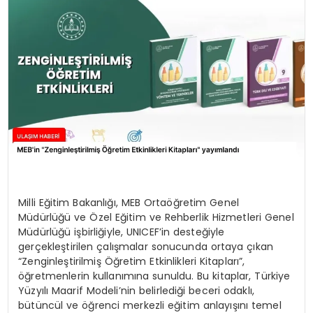
SAĞLIK
YAŞAM
Milli Eğitim Bakanlığı, MEB Ortaöğretim Genel
Müdürlüğü ve Özel Eğitim ve Rehberlik Hizmetleri Genel
Müdürlüğü işbirliğiyle, UNICEF’in desteğiyle
gerçekleştirilen çalışmalar sonucunda ortaya çıkan
“Zenginleştirilmiş Öğretim Etkinlikleri Kitapları”,
öğretmenlerin kullanımına sunuldu. Bu kitaplar, Türkiye
Yüzyılı Maarif Modeli’nin belirlediği beceri odaklı,
bütüncül ve öğrenci merkezli eğitim anlayışını temel