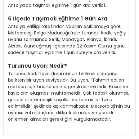
Antalya’da taşımalı eğitime 1 gün ara verildi.
6 İlçede Taşımalı Eğitime 1 Gün Ara
Antalya Valiliği tarafından yapılan açıklamaya göre,
Meteoroloji Bölge Müdürlüğü’nün turuncu kodlu yağış
uyarısı sonrasında Serik, Manavgat, Alanya, İbradı,
Akseki, Gündoğmuş ilçelerinde 22 Kasım Cuma günü
sadece taşımalı eğitime 1 gün süreyle ara verildi.
Turuncu Uyarı Nedir?
Turuncu kod, hava durumunun tehlikeli olduğunu
belirten bir uyarı seviyesidir. Bu uyarı, “Tahmin edilen
meteorolojik hadise sıklıkla görülmemektedir. Hasar ve
kayıpların oluşması muhtemeldir. Çok tedbirli olunmalı,
güncel meteorolojik koşullar ve tahminler takip
edilmelidir” şeklinde açıklanmaktadır. Meteoroloji’nin bu
uyarısı, vatandaşların dikkatli olmaları ve gerekli
önlemleri almaları gerektiğini vurgulamaktadır.