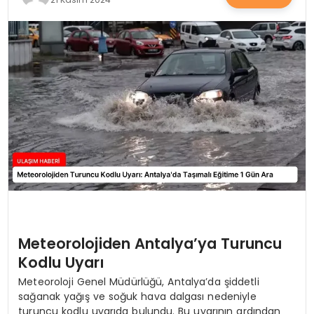
SAĞLIK
YAŞAM
Meteorolojiden Antalya’ya Turuncu
Kodlu Uyarı
Meteoroloji Genel Müdürlüğü, Antalya’da şiddetli
sağanak yağış ve soğuk hava dalgası nedeniyle
turuncu kodlu uyarıda bulundu. Bu uyarının ardından