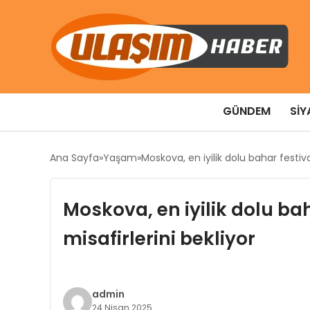
GÜNDEM
SIY
Ana Sayfa
Yaşam
Moskova, en iyilik dolu bahar festiva
Moskova, en iyilik dolu bah
misafirlerini bekliyor
admin
24 Nisan 2025