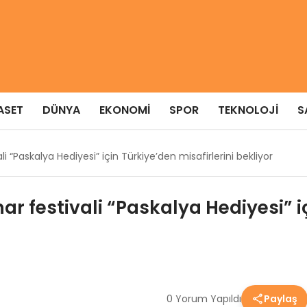
ASET
DÜNYA
EKONOMI
SPOR
TEKNOLOJI
S
li “Paskalya Hediyesi” için Türkiye’den misafirlerini bekliyor
ar festivali “Paskalya Hediyesi” i
0 Yorum Yapıldı
Paylaş