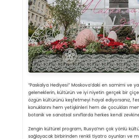
“Paskalya Hediyesi” Moskova’daki en samimi ve yar
geleneklerin, kültürün ve iyi niyetin gerçek bir 
özgün kültürünü keşfetmeyi hayal ediyorsanız, festi
konuklarını hem yetişkinleri hem de çocukları memn
botanik ve sanatsal sınıflarda herkes kendi zevkine
Zengin kültürel program, Rusya’nın çok yönlü kült
sağlayacak birbirinden renkli tiyatro oyunları ve m