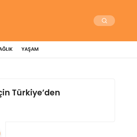
AĞLIK
YAŞAM
çin Türkiye’den