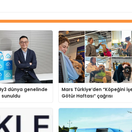
Hy3 dünya genelinde
Mars Türkiye’den “Köpeğini İş
a sunuldu
Götür Haftası” çağrısı