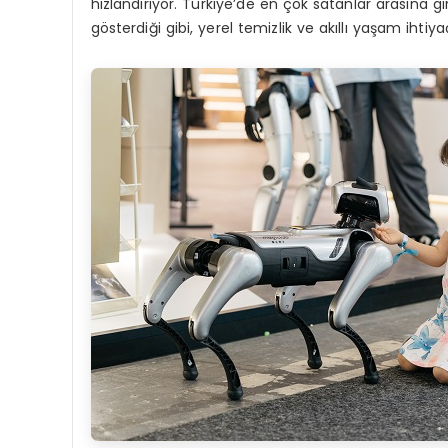
hızlandırıyor. Türkiye’de en çok satanlar arasına 
gösterdiği gibi, yerel temizlik ve akıllı yaşam ih