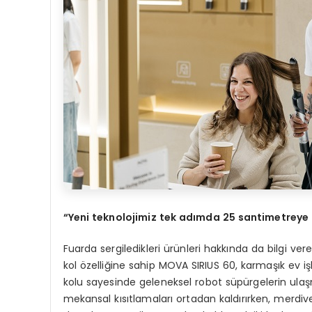
“
Yeni teknolojimiz tek ad
ı
mda 25 santimetreye 
Fuarda sergiledikleri ürünleri hakkında da bilgi 
kol özelliğine sahip MOVA SIRIUS 60, karmaşık ev işle
kolu sayesinde geleneksel robot süpürgelerin ulaşm
mekansal kısıtlamaları ortadan kaldırırken, merd