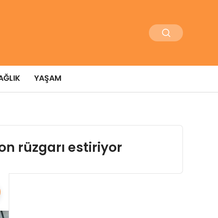
AĞLIK
YAŞAM
n rüzgarı estiriyor