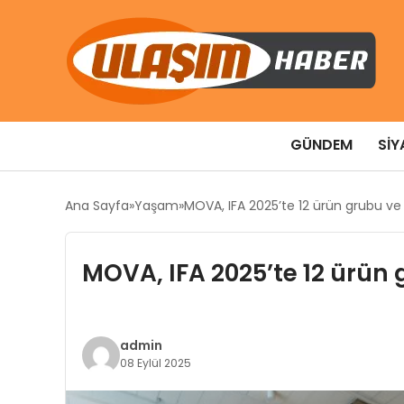
GÜNDEM
SIY
Ana Sayfa
Yaşam
MOVA, IFA 2025’te 12 ürün grubu ve 2
MOVA, IFA 2025’te 12 ürün g
admin
08 Eylül 2025