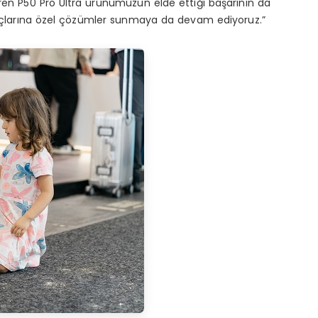
giren P50 Pro Ultra ürünümüzün elde ettiği başarının da
tiyaçlarına özel çözümler sunmaya da devam ediyoruz.”