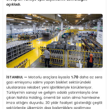
açıkladı.
İSTANBUL
—
Motorlu araçlara kıyasla %
70
daha az sera
gazı emisyonu salımı yapan bisiklet sektöründeki
uluslararası rekabet yeni işbirlikleriyle körükleniyor.
Türkiye’nin sanayi ve gelişim odaklı yatırımlarıyla öne
çıkan Nahita Holding, önemli bir satın alma hamlesine
imza attığını duyurdu. 30 yıldır faaliyet gösterdiği çeşitli
sektörlerde ülkemizin dışa bağımlılığını azaltmayı