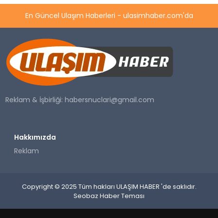
En Güncel Ulaşım Haberleri - ulasimhaber.com'da
Reklam & İşbirliği:
habersnuclari@gmail.com
Hakkımızda
Reklam
Copyright © 2025 Tüm hakları ULAŞIM HABER 'de saklıdır.
Seobaz Haber Teması