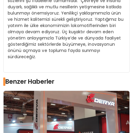
sözlerini şu ifadelerle tamamladı: “Çevreye ve insana
duyarlı, sağlıklı ve mutlu nesillerin yetişmesine katkıda
bulunmayı önemsiyoruz. Yenilikçi yaklaşımımızla ürün
ve hizmet kalitemizi sürekli geliştiriyoruz. Yaptığımız bu
yatırım ile ülke ekonomimizin lokomotiflerinden biri
olmaya devam ediyoruz. Üç kuşaktır devam eden
yönetim anlayışımızla Türkiye’de ve dünyada faaliyet
gösterdiğimiz sektörlerde büyümeye, inovasyonun
önünü açmaya ve topluma fayda sunmayı
sürdüreceğiz.
Benzer Haberler