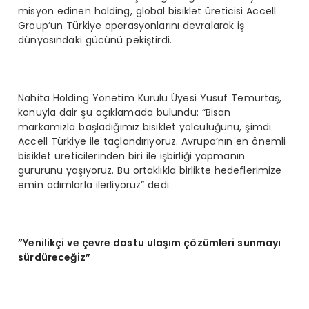
misyon edinen holding, global bisiklet üreticisi Accell
Group’un Türkiye operasyonlarını devralarak iş
dünyasındaki gücünü pekiştirdi.
Nahita Holding Yönetim Kurulu Üyesi Yusuf Temurtaş,
konuyla dair şu açıklamada bulundu: “Bisan
markamızla başladığımız bisiklet yolculuğunu, şimdi
Accell Türkiye ile taçlandırıyoruz. Avrupa’nın en önemli
bisiklet üreticilerinden biri ile işbirliği yapmanın
gururunu yaşıyoruz. Bu ortaklıkla birlikte hedeflerimize
emin adımlarla ilerliyoruz” dedi.
”Yenilikçi ve çevre dostu ulaşım çözümleri sunmayı
sürdüreceğiz”