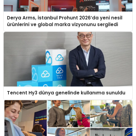
Derya Arms, İstanbul Prohunt 2026’da yeni nesil
ürünlerini ve global marka vizyonunu sergiledi
Tencent Hy3 dünya genelinde kullanıma sunuldu