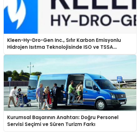
Kleen-Hy-Dro-Gen Inc., Sıfır Karbon Emisyonlu
Hidrojen Isıtma Teknolojisinde ISO ve TSSA
Düzenleyici Onaylarını Aldı
Kurumsal Başarının Anahtarı: Doğru Personel
Servisi Seçimi ve Süren Turizm Farkı