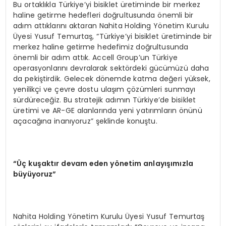
Bu ortaklıkla Türkiye’yi bisiklet üretiminde bir merkez
haline getirme hedefleri doğrultusunda önemli bir
adım attıklarını aktaran Nahita Holding Yönetim Kurulu
Üyesi Yusuf Temurtaş, “Türkiye’yi bisiklet üretiminde bir
merkez haline getirme hedefimiz doğrultusunda
önemli bir adım attık. Accell Group’un Türkiye
operasyonlarını devralarak sektördeki gücümüzü daha
da pekiştirdik. Gelecek dönemde katma değeri yüksek,
yenilikçi ve çevre dostu ulaşım çözümleri sunmayı
sürdüreceğiz. Bu stratejik adımın Türkiye’de bisiklet
üretimi ve AR-GE alanlarında yeni yatırımların önünü
açacağına inanıyoruz” şeklinde konuştu.
“Üç kuşaktır devam eden y
ö
netim anlayışımızla
büyüyoruz”
Nahita Holding Yönetim Kurulu Üyesi Yusuf Temurtaş