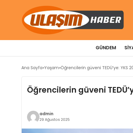
GÜNDEM
SIY
Ana Sayfa
Yaşam
Öğrencilerin güveni TEDÜ’ye: YKS 20
Öğrencilerin güveni TEDÜ’y
admin
29 Ağustos 2025