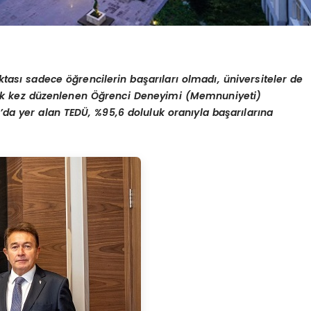
tası sadece öğrencilerin başarıları olmadı, üniversiteler de
 ilk kez düzenlenen Öğrenci Deneyimi (Memnuniyeti)
’da yer alan TEDÜ, %95,6 doluluk oranıyla başarılarına