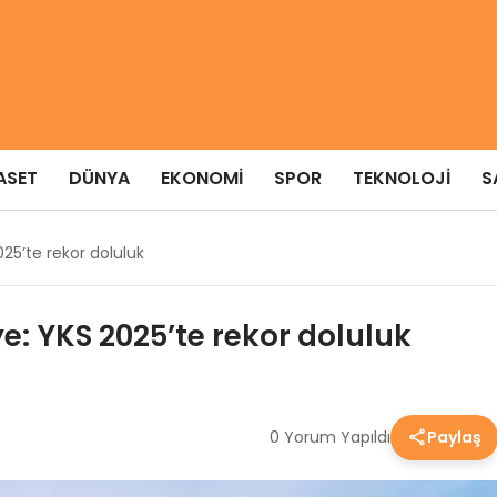
ASET
DÜNYA
EKONOMI
SPOR
TEKNOLOJI
S
25’te rekor doluluk
e: YKS 2025’te rekor doluluk
0 Yorum Yapıldı
Paylaş