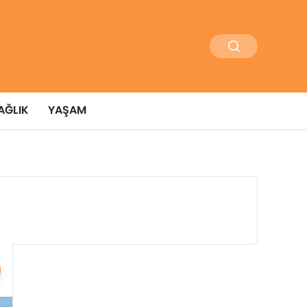
AĞLIK
YAŞAM