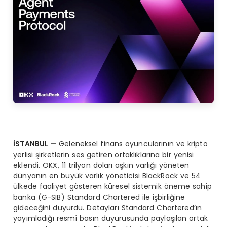
İ
STANBUL
—
Geleneksel finans oyuncularının ve kripto
yerlisi şirketlerin ses getiren ortaklıklarına bir yenisi
eklendi. OKX, 11 trilyon doları aşkın varlığı yöneten
dünyanın en büyük varlık yöneticisi BlackRock ve 54
ülkede faaliyet gösteren küresel sistemik öneme sahip
banka (G-SIB) Standard Chartered ile işbirliğine
gideceğini duyurdu. Detayları Standard Chartered’ın
yayımladığı resmî basın duyurusunda paylaşılan ortak