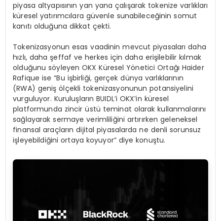
piyasa altyapısının yan yana çalışarak tokenize varlıkları
küresel yatırımcılara güvenle sunabileceğinin somut
kanıtı olduğuna dikkat çekti.
Tokenizasyonun esas vaadinin mevcut piyasaları daha
hızlı, daha şeffaf ve herkes için daha erişilebilir kılmak
olduğunu söyleyen OKX Küresel Yönetici Ortağı Haider
Rafique ise “Bu işbirliği, gerçek dünya varlıklarının
(RWA) geniş ölçekli tokenizasyonunun potansiyelini
vurguluyor. Kuruluşların BUIDL’i OKX’in küresel
platformunda zincir üstü teminat olarak kullanmalarını
sağlayarak sermaye verimliliğini artırırken geleneksel
finansal araçların dijital piyasalarda ne denli sorunsuz
işleyebildiğini ortaya koyuyor” diye konuştu.