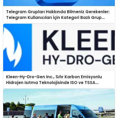
Telegram Grupları Hakkında Bilmeniz Gerekenler:
Telegram Kullanıcıları İçin Kategori Bazlı Grup
Rehberi
Kleen-Hy-Dro-Gen Inc., Sıfır Karbon Emisyonlu
Hidrojen Isıtma Teknolojisinde ISO ve TSSA
Düzenleyici Onaylarını Aldı