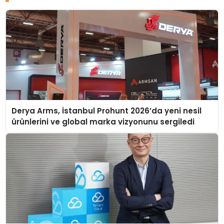
Derya Arms, İstanbul Prohunt 2026’da yeni nesil
ürünlerini ve global marka vizyonunu sergiledi