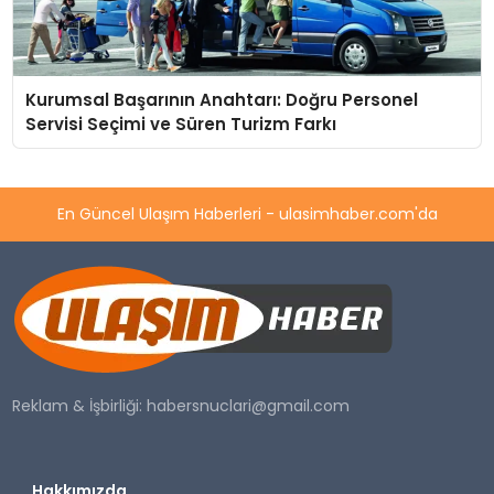
Kurumsal Başarının Anahtarı: Doğru Personel
Servisi Seçimi ve Süren Turizm Farkı
En Güncel Ulaşım Haberleri - ulasimhaber.com'da
Reklam & İşbirliği:
habersnuclari@gmail.com
Hakkımızda