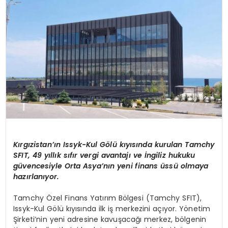
SAĞLIK
YAŞAM
Kırgızistan’ın Issyk-Kul Gölü kıyısında kurulan Tamchy
SFIT, 49 yıllık sıfır vergi avantajı ve İngiliz hukuku
güvencesiyle Orta Asya’nın yeni finans üssü olmaya
hazırlanıyor.
Tamchy Özel Finans Yatırım Bölgesi (Tamchy SFIT),
Issyk-Kul Gölü kıyısında ilk iş merkezini açıyor. Yönetim
Şirketi’nin yeni adresine kavuşacağı merkez, bölgenin