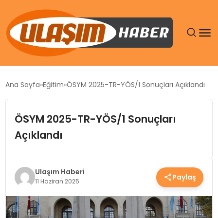
GÜNDEM
Ana Sayfa
Eğitim
ÖSYM 2025-TR-YÖS/1 Sonuçları Açıklandı
SIYASET
ÖSYM 2025-TR-YÖS/1 Sonuçları
DÜNYA
Açıklandı
EKONOMI
Ulaşım Haberi
Paylaş
SPOR
11 Haziran 2025
TEKNOLOJI