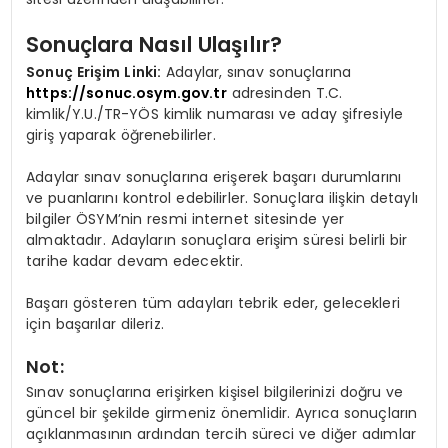
Sonuçlara Nasıl Ulaşılır?
Sonuç Erişim Linki:
Adaylar, sınav sonuçlarına
https://sonuc.osym.gov.tr
adresinden T.C.
kimlik/Y.U./TR-YÖS kimlik numarası ve aday şifresiyle
giriş yaparak öğrenebilirler.
Adaylar sınav sonuçlarına erişerek başarı durumlarını
ve puanlarını kontrol edebilirler. Sonuçlara ilişkin detaylı
bilgiler ÖSYM’nin resmi internet sitesinde yer
almaktadır. Adayların sonuçlara erişim süresi belirli bir
tarihe kadar devam edecektir.
Başarı gösteren tüm adayları tebrik eder, gelecekleri
için başarılar dileriz.
Not:
Sınav sonuçlarına erişirken kişisel bilgilerinizi doğru ve
güncel bir şekilde girmeniz önemlidir. Ayrıca sonuçların
açıklanmasının ardından tercih süreci ve diğer adımlar