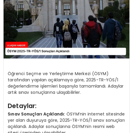
SAĞLIK
YAŞAM
Öğrenci Seçme ve Yerleştirme Merkezi (ÖSYM)
tarafından yapılan açıklamaya göre, 2025-TR-YÖS/1
değerlendirme işlemleri başarıyla tamamlandı. Adaylar
artık sınav sonuçlarına ulaşabilirler.
Detaylar:
Sınav Sonuçları Açıklandı:
ÖSYM’nin internet sitesinde
yer alan duyuruya göre, 2025-TR-YÖS/1 sınav sonuçları
açıklandı. Adaylar sonuçlarına ÖSYM’nin resmi web
sitesi üzerinden ulaşabilirler.