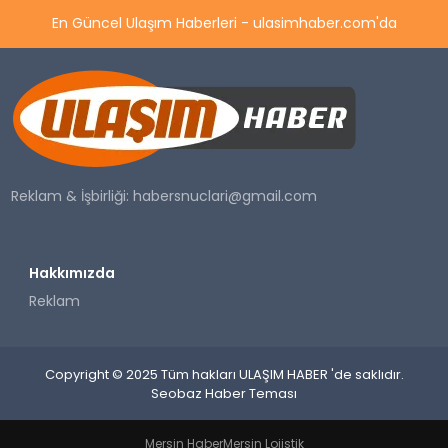
En Güncel Ulaşım Haberleri - ulasimhaber.com'da
Reklam & İşbirliği:
habersnuclari@gmail.com
Hakkımızda
Reklam
Copyright © 2025 Tüm hakları ULAŞIM HABER 'de saklıdır.
Seobaz Haber Teması
Mersin Haber
Mersin Lojistik