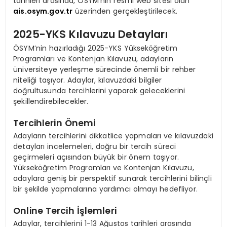
tarihleri arasında, ÖSYM’nin resmi web sitesi olan
ais.osym.gov.tr
üzerinden gerçekleştirilecek.
2025-YKS Kılavuzu Detayları
ÖSYM’nin hazırladığı 2025-YKS Yükseköğretim
Programları ve Kontenjan Kılavuzu, adayların
üniversiteye yerleşme sürecinde önemli bir rehber
niteliği taşıyor. Adaylar, kılavuzdaki bilgiler
doğrultusunda tercihlerini yaparak geleceklerini
şekillendirebilecekler.
Tercihlerin Önemi
Adayların tercihlerini dikkatlice yapmaları ve kılavuzdaki
detayları incelemeleri, doğru bir tercih süreci
geçirmeleri açısından büyük bir önem taşıyor.
Yükseköğretim Programları ve Kontenjan Kılavuzu,
adaylara geniş bir perspektif sunarak tercihlerini bilinçli
bir şekilde yapmalarına yardımcı olmayı hedefliyor.
Online Tercih İşlemleri
Adaylar, tercihlerini 1-13 Ağustos tarihleri arasında