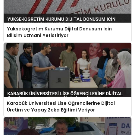
Yuksekogretim Kurumu Dijital Donusum Icin
Bilisim Uzmani Yetistiriyor
Karabük Üniversitesi Lise Öğrencilerine Dijital
Üretim ve Yapay Zeka Eğitimi Veriyor