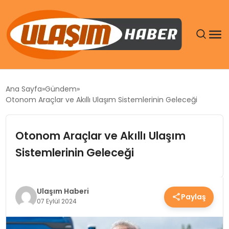
GÜNDEM
Ana Sayfa
Gündem
Otonom Araçlar ve Akıllı Ulaşım Sistemlerinin Geleceği
SIYASET
Otonom Araçlar ve Akıllı Ulaşım
DÜNYA
Sistemlerinin Geleceği
EKONOMI
SPOR
Ulaşım Haberi
Paylaş
07 Eylül 2024
TEKNOLOJI