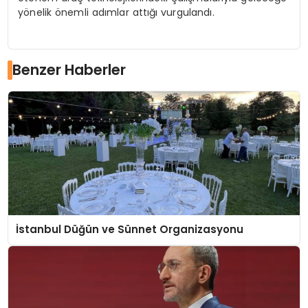
yönelik önemli adımlar attığı vurgulandı.
Benzer Haberler
İstanbul Düğün ve Sünnet Organizasyonu