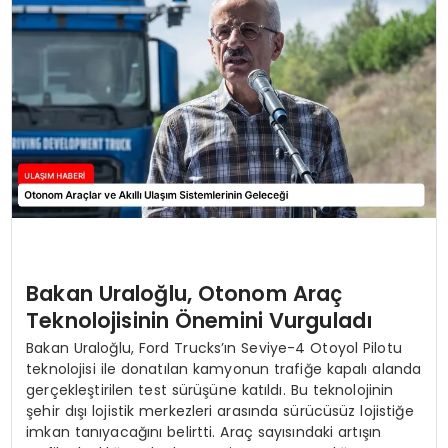
SAĞLIK
YAŞAM
Bakan Uraloğlu, Otonom Araç
Teknolojisinin Önemini Vurguladı
Bakan Uraloğlu, Ford Trucks’ın Seviye-4 Otoyol Pilotu
teknolojisi ile donatılan kamyonun trafiğe kapalı alanda
gerçekleştirilen test sürüşüne katıldı. Bu teknolojinin
şehir dışı lojistik merkezleri arasında sürücüsüz lojistiğe
imkan tanıyacağını belirtti. Araç sayısındaki artışın