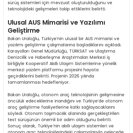
sürüş sistemleri için mevzuat oluşturulduğunu ve
teknolojideki gelişmeleri takip ettiklerini belirtti.
Ulusal AUS Mimarisi ve Yazılımı
Geliştirme
Bakan Uraloğlu, Türkiye’nin ulusal bir AUS mimarisi ve
yazılımı geliştirme çalışmalarına başladıklarını açıkladı.
Karayolları Genel Müdürlüğü, TÜRKSAT ve Ulaştırma
Denizcilik ve Haberleşme Araştırmaları Merkezi iş
birliğiyle Kooperatif Akıllı Ulaşım Sistemlerine yönelik
merkezi yazılım platformu projesini hayata
geçirdiklerini belirtti. Projenin 2026 yılında
tamamlanması hedefleniyor.
Bakan Uraloğlu, otonom araç teknolojisinin gelişmesine
öncülük edeceklerine inandığını ve Türkiye’de otonom
araç geliştirme faaliyetlerine katkı sağlayacaklarını
söyledi. Otonom taşımacılık alanında gerçekleştirilen
test sürüşünün önemli bir adım olduğunu belirtti.
Sonuç olarak, Türkiye’nin akıllı ulaşım sistemleri ve
otonom araç teknolojilerindeki çalışmalarıyla geleceğe