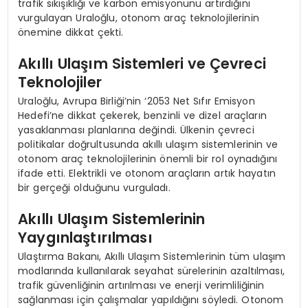
trafik sıkışıklığı ve karbon emisyonunu artırdığını
vurgulayan Uraloğlu, otonom araç teknolojilerinin
önemine dikkat çekti.
Akıllı Ulaşım Sistemleri ve Çevreci
Teknolojiler
Uraloğlu, Avrupa Birliği’nin ‘2053 Net Sıfır Emisyon
Hedefi’ne dikkat çekerek, benzinli ve dizel araçların
yasaklanması planlarına değindi. Ülkenin çevreci
politikalar doğrultusunda akıllı ulaşım sistemlerinin ve
otonom araç teknolojilerinin önemli bir rol oynadığını
ifade etti. Elektrikli ve otonom araçların artık hayatın
bir gerçeği olduğunu vurguladı.
Akıllı Ulaşım Sistemlerinin
Yaygınlaştırılması
Ulaştırma Bakanı, Akıllı Ulaşım Sistemlerinin tüm ulaşım
modlarında kullanılarak seyahat sürelerinin azaltılması,
trafik güvenliğinin artırılması ve enerji verimliliğinin
sağlanması için çalışmalar yapıldığını söyledi. Otonom