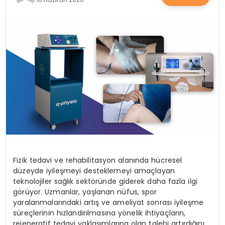
SAĞLIK
YAŞAM
Fizik tedavi ve rehabilitasyon alanında hücresel
düzeyde iyileşmeyi desteklemeyi amaçlayan
teknolojiler sağlık sektöründe giderek daha fazla ilgi
görüyor. Uzmanlar, yaşlanan nüfus, spor
yaralanmalarındaki artış ve ameliyat sonrası iyileşme
süreçlerinin hızlandırılmasına yönelik ihtiyaçların,
rejeneratif tedavi yaklaşımlarına olan talebi artırdığını