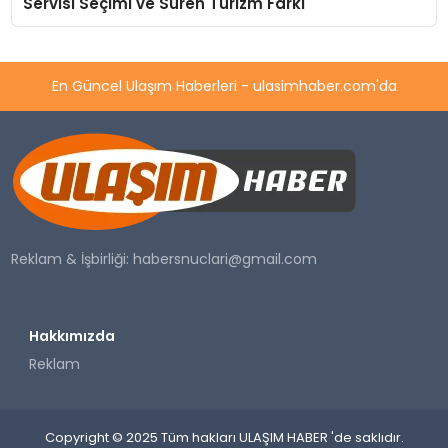
Servisi Seçimi ve Süren Turizm Farkı
En Güncel Ulaşım Haberleri - ulasimhaber.com'da
Reklam & İşbirliği:
habersnuclari@gmail.com
Hakkımızda
Reklam
Copyright © 2025 Tüm hakları ULAŞIM HABER 'de saklıdır.