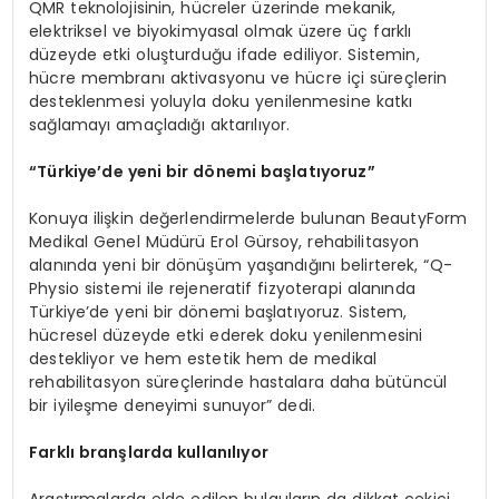
QMR teknolojisinin, hücreler üzerinde mekanik,
elektriksel ve biyokimyasal olmak üzere üç farklı
düzeyde etki oluşturduğu ifade ediliyor. Sistemin,
hücre membranı aktivasyonu ve hücre içi süreçlerin
desteklenmesi yoluyla doku yenilenmesine katkı
sağlamayı amaçladığı aktarılıyor.
“Türkiye’de yeni bir dönemi başlatıyoruz”
Konuya ilişkin değerlendirmelerde bulunan BeautyForm
Medikal Genel Müdürü Erol Gürsoy, rehabilitasyon
alanında yeni bir dönüşüm yaşandığını belirterek, “Q-
Physio sistemi ile rejeneratif fizyoterapi alanında
Türkiye’de yeni bir dönemi başlatıyoruz. Sistem,
hücresel düzeyde etki ederek doku yenilenmesini
destekliyor ve hem estetik hem de medikal
rehabilitasyon süreçlerinde hastalara daha bütüncül
bir iyileşme deneyimi sunuyor” dedi.
Farklı branşlarda kullanılıyor