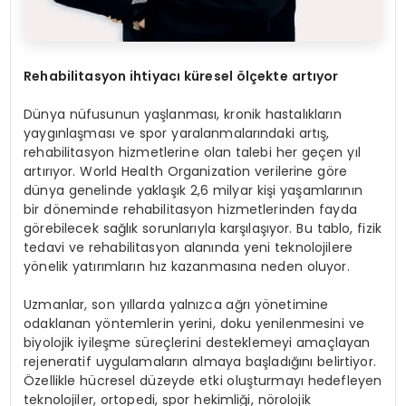
Rehabilitasyon ihtiyacı küresel ölçekte artıyor
Dünya nüfusunun yaşlanması, kronik hastalıkların
yaygınlaşması ve spor yaralanmalarındaki artış,
rehabilitasyon hizmetlerine olan talebi her geçen yıl
artırıyor. World Health Organization verilerine göre
dünya genelinde yaklaşık 2,6 milyar kişi yaşamlarının
bir döneminde rehabilitasyon hizmetlerinden fayda
görebilecek sağlık sorunlarıyla karşılaşıyor. Bu tablo, fizik
tedavi ve rehabilitasyon alanında yeni teknolojilere
yönelik yatırımların hız kazanmasına neden oluyor.
Uzmanlar, son yıllarda yalnızca ağrı yönetimine
odaklanan yöntemlerin yerini, doku yenilenmesini ve
biyolojik iyileşme süreçlerini desteklemeyi amaçlayan
rejeneratif uygulamaların almaya başladığını belirtiyor.
Özellikle hücresel düzeyde etki oluşturmayı hedefleyen
teknolojiler, ortopedi, spor hekimliği, nörolojik