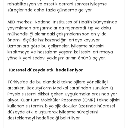
rehabilitasyon ve estetik cerrahi sonrası iyileşme
süreçlerinde daha fazla gündeme geliyor.
ABD merkezli National Institutes of Health bünyesinde
yayımlanan araştırmalar da rejeneratif tıp ve doku
mühendisliği alanındaki çalışmaların son on yılda
önemli ölçüde hız kazandığını ortaya koyuyor.
Uzmanlara göre bu gelişmeler, iyileşme süresini
kısaltmaya ve hastaların yaşam kalitesini artırmaya
yönelik yeni tedavi yaklaşımlarının önünü açıyor.
Hücresel düzeyde etki hedefleniyor
Türkiye’de de bu alandaki teknolojilere yönelik ilgi
artarken, BeautyForm Medikal tarafından sunulan Q-
Physio sistemi dikkat çeken uygulamalar arasında yer
alıyor. Kuantum Moleküler Rezonans (QMR) teknolojisini
kullanan sistemin, biyolojik dokular üzerinde hücresel
düzeyde etki oluşturarak iyileşme süreçlerini
desteklemeyi hedeflediği belirtiliyor.