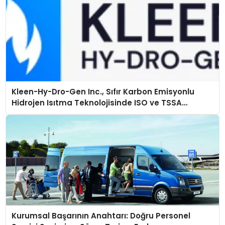
Kleen-Hy-Dro-Gen Inc., Sıfır Karbon Emisyonlu
Hidrojen Isıtma Teknolojisinde ISO ve TSSA
Düzenleyici Onaylarını Aldı
Kurumsal Başarının Anahtarı: Doğru Personel