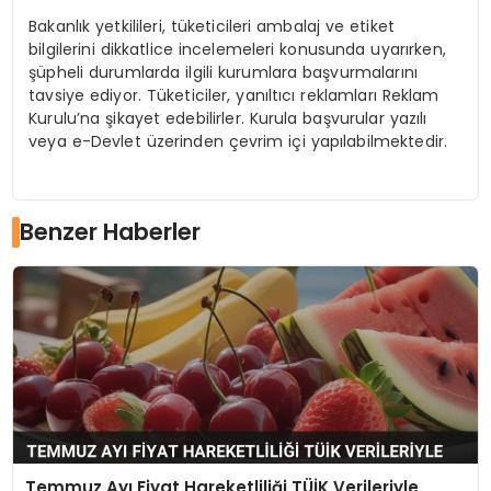
Bakanlık yetkilileri, tüketicileri ambalaj ve etiket
bilgilerini dikkatlice incelemeleri konusunda uyarırken,
şüpheli durumlarda ilgili kurumlara başvurmalarını
tavsiye ediyor. Tüketiciler, yanıltıcı reklamları Reklam
Kurulu’na şikayet edebilirler. Kurula başvurular yazılı
veya e-Devlet üzerinden çevrim içi yapılabilmektedir.
Benzer Haberler
Temmuz Ayı Fiyat Hareketliliği TÜİK Verileriyle