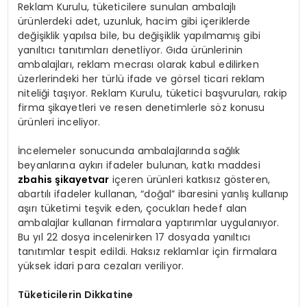
Reklam Kurulu, tüketicilere sunulan ambalajlı
ürünlerdeki adet, uzunluk, hacim gibi içeriklerde
değişiklik yapılsa bile, bu değişiklik yapılmamış gibi
yanıltıcı tanıtımları denetliyor. Gıda ürünlerinin
ambalajları, reklam mecrası olarak kabul edilirken
üzerlerindeki her türlü ifade ve görsel ticari reklam
niteliği taşıyor. Reklam Kurulu, tüketici başvuruları, rakip
firma şikayetleri ve resen denetimlerle söz konusu
ürünleri inceliyor.
İncelemeler sonucunda ambalajlarında sağlık
beyanlarına aykırı ifadeler bulunan, katkı maddesi
zbahis şikayetvar
içeren ürünleri katkısız gösteren,
abartılı ifadeler kullanan, “doğal” ibaresini yanlış kullanıp
aşırı tüketimi teşvik eden, çocukları hedef alan
ambalajlar kullanan firmalara yaptırımlar uygulanıyor.
Bu yıl 22 dosya incelenirken 17 dosyada yanıltıcı
tanıtımlar tespit edildi. Haksız reklamlar için firmalara
yüksek idari para cezaları veriliyor.
Tüketicilerin Dikkatine