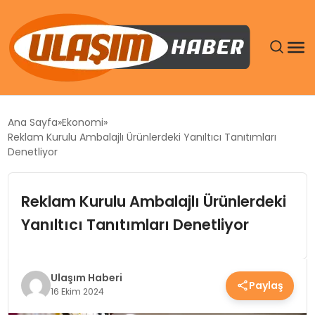
GÜNDEM
Ana Sayfa
Ekonomi
Reklam Kurulu Ambalajlı Ürünlerdeki Yanıltıcı Tanıtımları
SIYASET
Denetliyor
DÜNYA
Reklam Kurulu Ambalajlı Ürünlerdeki
Yanıltıcı Tanıtımları Denetliyor
EKONOMI
SPOR
Ulaşım Haberi
Paylaş
16 Ekim 2024
TEKNOLOJI